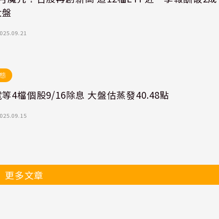
大盤
025.09.21
態
等4檔個股9/16除息 大盤估蒸發40.48點
025.09.15
更多文章