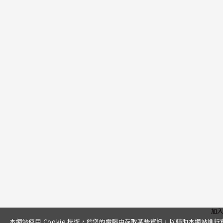
加
本網站使用 Cookie 技術，於您的電腦中存取某些資訊，以輔助本網站進