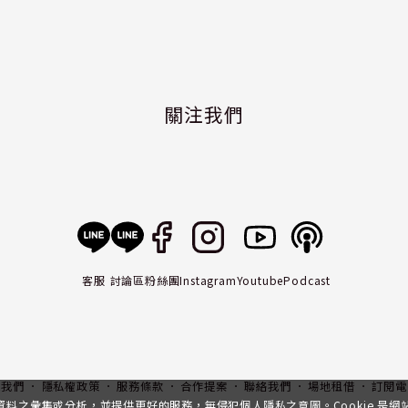
關注我們
客服
討論區
粉絲團
Instagram
Youtube
Podcast
入我們
隱私權政策
服務條款
合作提案
聯絡我們
場地租借
訂閱電
行資料之彙集或分析，並提供更好的服務，無侵犯個人隱私之意圖。Cookie 是