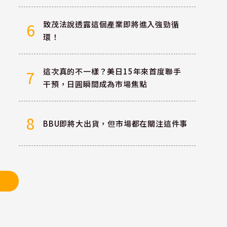
致茂法說透露這個產業即將進入強勁循
6
環！
這次真的不一樣？美日15年來首度聯手
7
干預，日圓瞬間成為市場焦點
8
BBU即將大出貨，但市場都在關注這件事