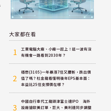
民
大家都在看
工業電腦大廠、小廠一起上！這一波有沒
1
有機會一路看到2030年？
穩懋(3105)一年暴漲7倍又腰斬，跌出價
2
值了嗎？杜金龍看懂明後年EPS基本面：
本益比25倍支撐價在哪？
」
中國自行車代工龍頭津富士達IPO 海外
3
設廠搶歐美訂單，巨大、美利達同步調整