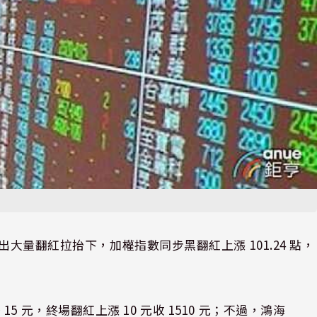
出大量翻紅拉抬下，加權指數同步黑翻紅上漲 101.24 點，
抬 15 元，終場翻紅上漲 10 元收 1510 元；不過，鴻海