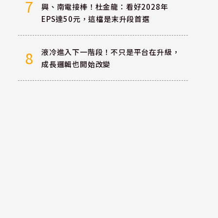
7
興、南電接棒！杜金龍：看好2028年
EPS達50元，這檔是末升段首選
液冷進入下一階段！不只是平台在升級，
8
成長邏輯也開始改變