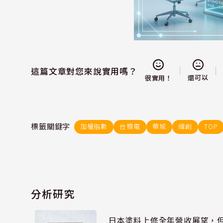
這篇文章對您來說實用嗎？
還可以
很實用！
標籤關鍵字
加權指數
台積電
華城
緯創
TOP
分析研究
日本塗料上修全年營收展望，