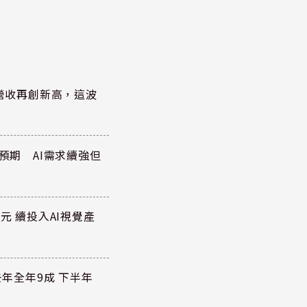
)營收再創新高，這波
於預期 AI需求續強但
元 續投入AI視覺產
去年全年9成 下半年