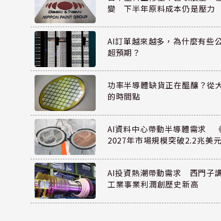
變 下半年原料成本仍是壓力
AI訂單越來越多，為什麼有些
超預期？
功率半導體缺貨正在醞釀？從
的時間點
AI資料中心帶動半導體需求 
2027年市場規模突破2.2兆美
AI投資熱潮帶動需求 西門子
工業事業利潤創歷史新高