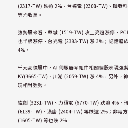
(2317-TW) 跌逾 2%、台達電 (2308-TW)、聯發科 
等均收黑。
強勢股來看，華城 (1519-TW) 攻上亮燈漲停，PCB 
也半根漲停、台光電 (2383-TW) 漲 3%；記憶體族群也
4%。
千元高價股中，AI 伺服器零組件相關個股表現強勢，勤誠 (
KY(3665-TW)、川湖 (2059-TW) 漲 4%，另外
現相對強勢。
緯創 (3231-TW)、力積電 (6770-TW) 跌逾 4%、
(6139-TW)、漢唐 (2404-TW) 等跌逾 2%；非電
(1605-TW) 等也跌 2%。