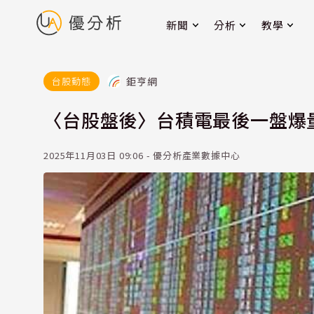
新聞
分析
教學
鉅亨網
台股動態
〈台股盤後〉台積電最後一盤爆量翻
2025年11月03日 09:06 - 優分析產業數據中心