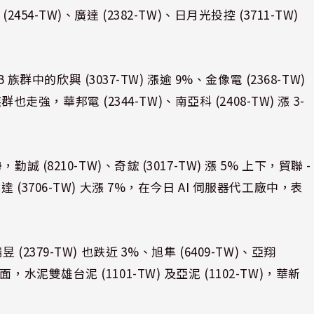
(2454-TW)、廣達 (2382-TW)、日月光投控 (3711-TW)
族群中的欣興 (3037-TW) 漲逾 9%、金像電 (2368-TW)
走強，華邦電 (2344-TW)、南亞科 (2408-TW) 漲 3-
8210-TW)、奇鋐 (3017-TW) 漲 5% 上下，貿聯 -
，神達 (3706-TW) 大漲 7%，在今日 AI 伺服器代工廠中，表
瑞昱 (2379-TW) 也跌近 3%、旭隼 (6409-TW)、亞翔
方面，水泥雙雄台泥 (1101-TW) 及亞泥 (1102-TW)，華新