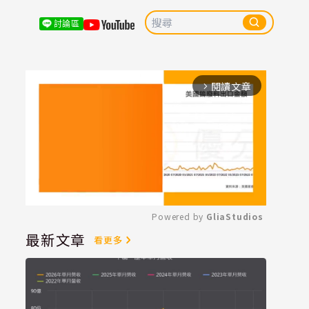
討論區
閱讀文章
arrow_forward_ios
Powered by 
GliaStudios
最新文章
看更多
Mute