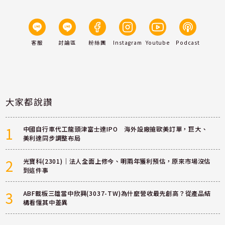
客服
討論區
粉絲團
Instagram
Youtube
Podcast
大家都說讚
1
中國自行車代工龍頭津富士達IPO 海外設廠搶歐美訂單，巨大、
美利達同步調整布局
2
光寶科(2301)｜法人全面上修今、明兩年獲利預估，原來市場沒估
到這件事
3
ABF載板三雄當中欣興(3037-TW)為什麼營收最先創高？從產品結
構看懂其中差異