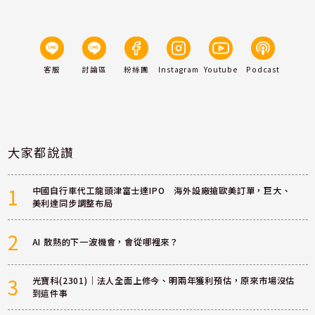
客服
討論區
粉絲團
Instagram
Youtube
Podcast
大家都說讚
1
中國自行車代工龍頭津富士達IPO 海外設廠搶歐美訂單，巨大、
美利達同步調整布局
2
AI 散熱的下一波機會，會從哪裡來？
3
光寶科(2301)｜法人全面上修今、明兩年獲利預估，原來市場沒估
到這件事