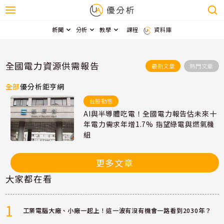
新聞
分析
教學
課程
資料庫
全國電力資源供需報告
最新文章
熱門文章
全部
優分析
鉅亨網
台股動態
AI與半導體吃電！全國電力報告估未來十
年電力需求年增1.7% 指望綠電與燃氣機
組
更多文章
大家都在看
1
工業電腦大廠、小廠一起上！這一波有沒有機會一路看到2030年？