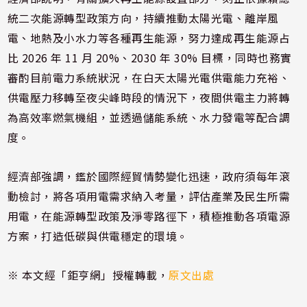
統二次能源轉型政策方向，持續推動太陽光電、離岸風
電、地熱及小水力等各種再生能源，努力達成再生能源占
比 2026 年 11 月 20%、2030 年 30% 目標，同時也務實
審酌目前電力系統狀況，在白天太陽光電供電能力充裕、
供電壓力移轉至夜尖峰時段的情況下，夜間供電主力將轉
為高效率燃氣機組，並透過儲能系統、水力發電等配合調
度。
經濟部強調，鑑於國際經貿情勢變化迅速，政府須每年滾
動檢討，將各項用電需求納入考量，評估產業及民生所需
用電，在能源轉型政策及淨零路徑下，積極推動各項電源
方案，打造低碳與供電穩定的環境。
※ 本文經「鉅亨網」授權轉載，
原文出處