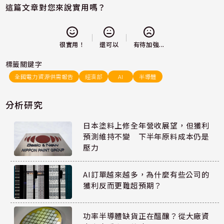
這篇文章對您來說實用嗎？
還可以
很實用！
有待加強...
標籤關鍵字
全國電力資源供需報告
經濟部
AI
半導體
分析研究
日本塗料上修全年營收展望，但獲利
預測維持不變 下半年原料成本仍是
壓力
AI訂單越來越多，為什麼有些公司的
獲利反而更難超預期？
功率半導體缺貨正在醞釀？從大廠資