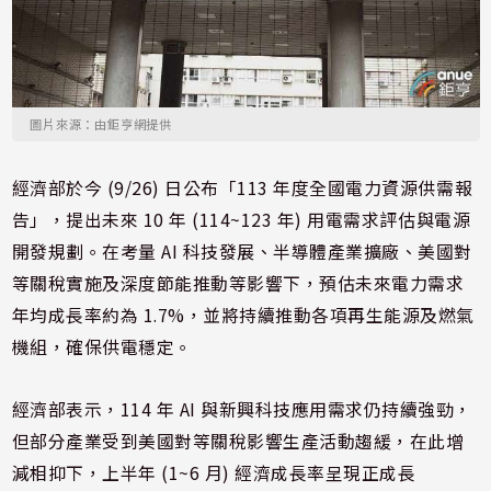
圖片來源：由鉅亨網提供
經濟部於今 (9/26) 日公布「113 年度全國電力資源供需報
告」，提出未來 10 年 (114~123 年) 用電需求評估與電源
開發規劃。在考量 AI 科技發展、半導體產業擴廠、美國對
等關稅實施及深度節能推動等影響下，預估未來電力需求
年均成長率約為 1.7%，並將持續推動各項再生能源及燃氣
機組，確保供電穩定。
經濟部表示，114 年 AI 與新興科技應用需求仍持續強勁，
但部分產業受到美國對等關稅影響生產活動趨緩，在此增
減相抑下，上半年 (1~6 月) 經濟成長率呈現正成長