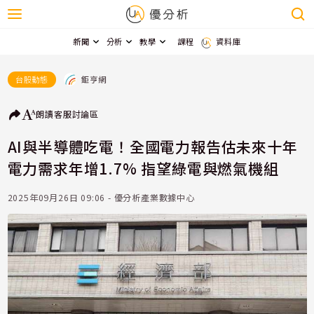
新聞
分析
教學
課程
資料庫
鉅亨網
台股動態
朗讀
客服
討論區
AI與半導體吃電！全國電力報告估未來十年
電力需求年增1.7% 指望綠電與燃氣機組
2025年09月26日 09:06 - 優分析產業數據中心