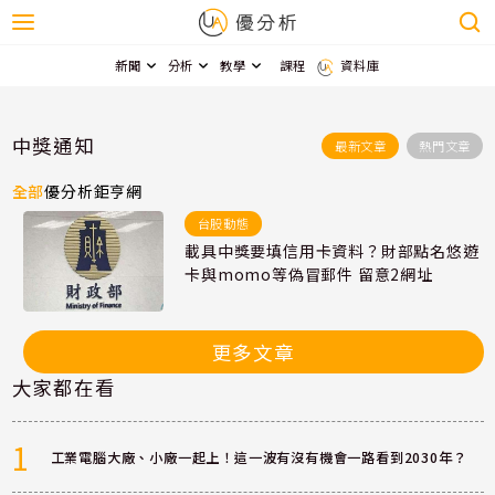
新聞
分析
教學
課程
資料庫
中獎通知
最新文章
熱門文章
全部
優分析
鉅亨網
台股動態
載具中獎要填信用卡資料？財部點名悠遊
卡與momo等偽冒郵件 留意2網址
更多文章
大家都在看
1
工業電腦大廠、小廠一起上！這一波有沒有機會一路看到2030年？