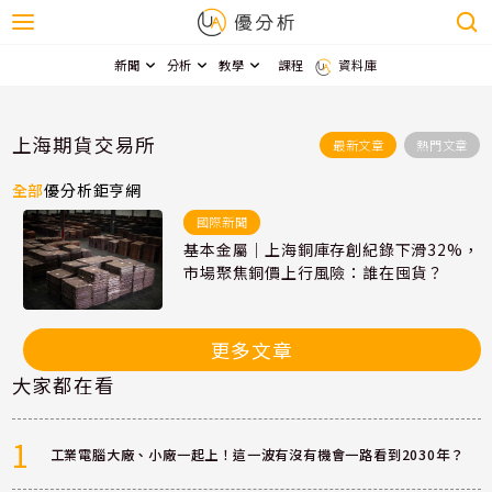
新聞
分析
教學
課程
資料庫
上海期貨交易所
最新文章
熱門文章
全部
優分析
鉅亨網
國際新聞
基本金屬｜上海銅庫存創紀錄下滑32%，
市場聚焦銅價上行風險：誰在囤貨？
更多文章
大家都在看
1
工業電腦大廠、小廠一起上！這一波有沒有機會一路看到2030年？