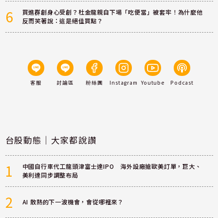
6
買進群創身心受創？杜金龍親自下場「吃便當」被套牢！為什麼他
反而笑著說：這是絕佳買點？
客服
討論區
粉絲團
Instagram
Youtube
Podcast
台股動態｜大家都說讚
1
中國自行車代工龍頭津富士達IPO 海外設廠搶歐美訂單，巨大、
美利達同步調整布局
2
AI 散熱的下一波機會，會從哪裡來？