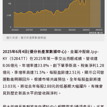
圖片來源：優分析產業數據模組
2025年6月4日(優分析產業數據中心) -
金屬沖壓廠Jpp-
KY（5284.TT）在2025年第一季交出亮眼成績，營收達
8.06億元，年增率達33.8%，創下單季新高。稅後淨利1.28
億元，季增率高達71.5%，每股盈餘達2.51元，顯示公司營
運動能明顯回升。根據市場共識預估，全年每股盈餘將達
13.03元，將從去年每股2.88元的低基期大幅躍升，有機會
見到歷史新高水平的營收與淨利。
最大的增長貢獻將來自資料中心相關需求(通訊產品)，尤其