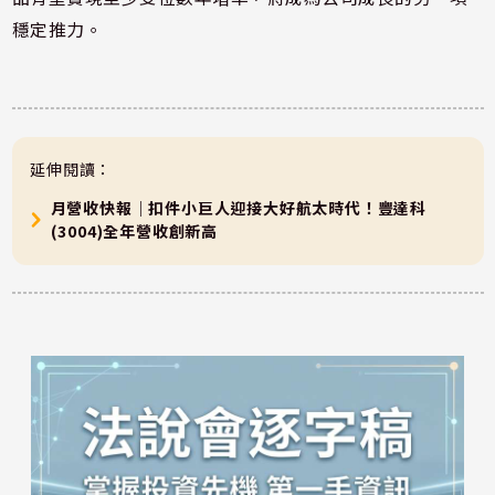
穩定推力。
延伸閱讀：
月營收快報｜扣件小巨人迎接大好航太時代！豐達科
(3004)全年營收創新高