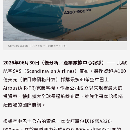
Airbus A330-900neo。Reuters/TPG
2026年06月30日（優分析／產業數據中心報導）
⸺ 北歐
航空SAS（Scandinavian Airlines）宣布，將斥資超過100
億美元（依目錄價格計算）採購最多40架空中巴士
Airbus(AIR-FR)寬體客機，作為公司成立以來規模最大的
投資案，藉此擴大全球長程航線布局，並強化哥本哈根樞
紐機場的國際航網。
根據空中巴士公布的資訊，本次訂單包括18架A330-
900neo，其餘機隊則由新購A330-900neo與額外引進的