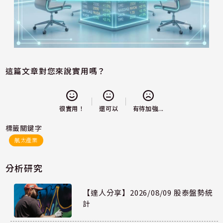
這篇文章對您來說實用嗎？
還可以
很實用！
有待加強...
標籤關鍵字
航太產業
分析研究
【達人分享】2026/08/09 股泰盤勢統
計