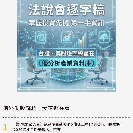
海外個股解析｜大家都在看
1
【鋰電銅箔大廠】龍電華鑫赴美IPO估值上看17億美元，將成為
2026年中企赴美最大上市案