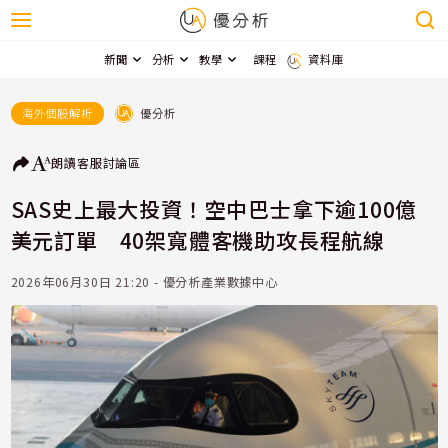
新聞
分析
教學
課程
資料庫
優分析
海外個股解析
朗讀
客服
討論區
SAS史上最大投資！空中巴士拿下逾100億
美元訂單 40架寬體客機助攻長程航線
2026年06月30日 21:20 - 優分析產業數據中心