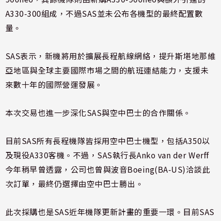
A330-300組成，不過SAS並未公布各機型的最終配置數
量。
SAS表示，新機將用於擴展長程航線網絡，提升斯堪地那維
亞地區與全球主要國際市場之間的航班連結能力，支援未
來數十年的國際營運發展。
本次交易也進一步深化SAS與空中巴士的合作關係。
目前SAS所有長程機隊皆採用空中巴士機型，包括A350以
及現役A330客機。不過，SAS執行長Anko van der Werff
今年稍早曾透露，公司也曾與波音Boeing(BA-US)洽談此
次訂單，最終仍選擇由空中巴士勝出。
此次採購也是SAS近年機隊更新計畫的重要一環。目前SAS