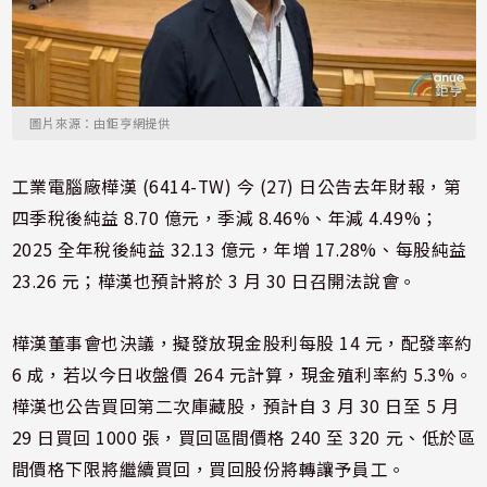
圖片來源：由鉅亨網提供
工業電腦廠樺漢 (6414-TW) 今 (27) 日公告去年財報，第
四季稅後純益 8.70 億元，季減 8.46%、年減 4.49%；
2025 全年稅後純益 32.13 億元，年增 17.28%、每股純益
23.26 元；樺漢也預計將於 3 月 30 日召開法說會。
樺漢董事會也決議，擬發放現金股利每股 14 元，配發率約
6 成，若以今日收盤價 264 元計算，現金殖利率約 5.3%。
樺漢也公告買回第二次庫藏股，預計自 3 月 30 日至 5 月
29 日買回 1000 張，買回區間價格 240 至 320 元、低於區
間價格下限將繼續買回，買回股份將轉讓予員工。