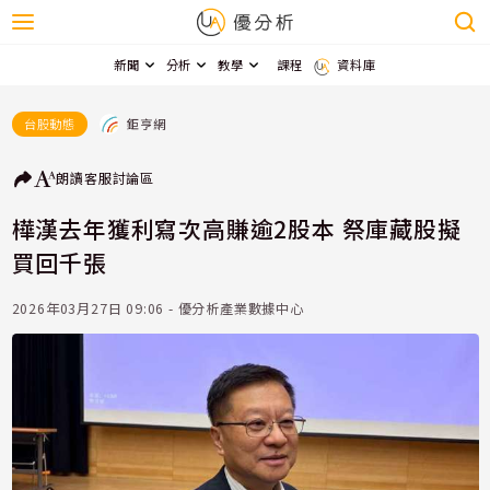
新聞
分析
教學
課程
資料庫
鉅亨網
台股動態
朗讀
客服
討論區
樺漢去年獲利寫次高賺逾2股本 祭庫藏股擬
買回千張
2026年03月27日 09:06 - 優分析產業數據中心