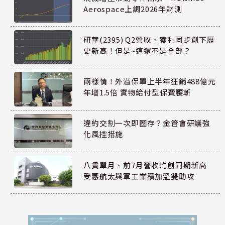
Aerospace上調2026年財測
研華(2395) Q2營收、獲利同步創下歷
史新高！但是~這還不是全部？
兩樣情！外溢保單上半年狂銷488億元
年增1.5倍 實物給付型保費腰斬
違約交割一次即圈存？金管會研議強
化風控措施
八貫單月、前7月營收均創同期新高
受惠航太與軍工業積加溫雙助攻