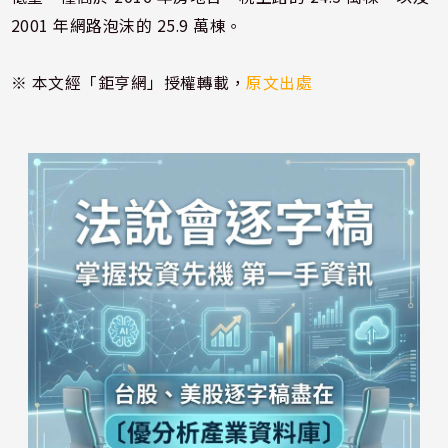
2001 年網路泡沫的 25.9 萬棟。
※ 本文經「鉅亨網」授權轉載，
原文出處