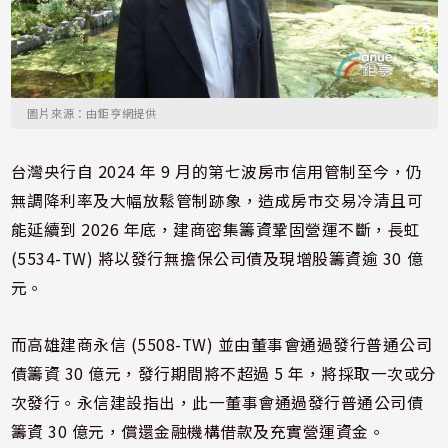
圖片來源：由鉅亨網提供
台灣央行自 2024 年 9 月的第七波房市信用管制至今，仍
無調降利率及大幅放鬆管制跡象，造成房市交易冷清且可
能延續到 2026 年底，建商密集籌資鞏固營運不斷，長虹
(5534-TW) 將以發行無擔保公司債及現增股籌資逾 30 億
元。
而高雄建商永信 (5508-TW) 並由董事會通過發行普通公司
債籌資 30 億元，發行期間將不超過 5 年，將採取一次或分
次發行。永信建設指出，此一董事會通過發行普通公司債
籌資 30 億元，償還金融機構借款及充實營運資金。