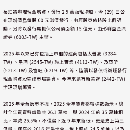
長虹將辦理現金增資，發行 2.5 萬張現增股，今 (29) 日公
布現增價爲每股 60 元溢價發行，由原股東依持股比例認
購，另將以發行無擔保公司債面額 15 億元，由形群益金鼎
證券 (6005-TW) 主辦。
2025 年以來已有包括上市櫃的建商包括太普高 (3284-
TW) 、皇翔 (2545-TW) 聯上實業 (4113-TW)、及亞昕
(5213-TW) 及富旺 (6219-TW) 等，陸續以發債或辦理發行
現金增資股完成市場籌資。 今年來還有新美齊 (2442-TW)
辦理現增籌資。
2025 年全台房市不振，2025 全年買賣移轉棟數顯示。總
計全年買賣移轉量共 26.1 萬棟，與 2024 年的 35 萬棟相
比，年減 25.5%，不僅寫下近 9 年來新低，更是史上第三
低量，僅高於 2016 年房地合一稅上路的 24.5 萬棟，以及