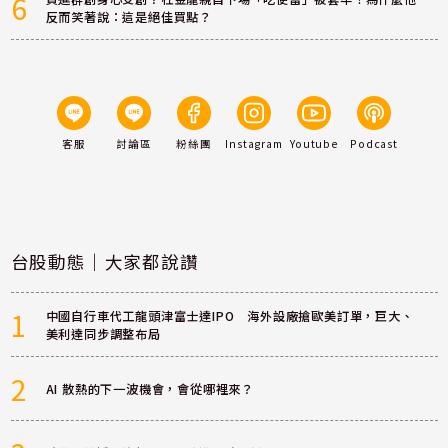
6
反而笑著說：這是絕佳買點？
客服
討論區
粉絲團
Instagram
Youtube
Podcast
台股動態｜大家都說讚
1
中國自行車代工龍頭津富士達IPO 海外設廠搶歐美訂單，巨大、
美利達同步調整布局
2
AI 散熱的下一波機會，會從哪裡來？