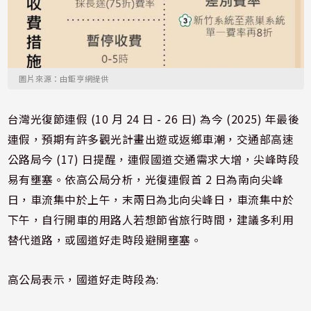
圖片來源：由鉅亨網提供
台灣光復節連假 (10 月 24 日 - 26 日) 為今 (2025) 年最後
連假，預期有許多觀光計畫出遊或返鄉車潮，交通部高速
公路局今 (17) 日提醒，連假國道交通需求大增，尖峰時段
易有壅塞。依高公局分析，光復連假首 2 日為南向尖峰
日，車流集中於上午，末兩日為北向尖峰日，車流集中於
下午，自行開車的用路人若想節省旅行時間，建議多利用
替代道路，或國道好走時段避開壅塞。
高公局表示，國道好走時段為: