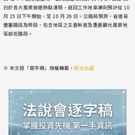
日於各大風景旅遊熱點湧現，返回工作地車潮則預計從 10
月 25 日下午開始，至 10 月 26 日。公路局預測，省道易
壅塞路段及時段，包含地區之主要幹道及重要觀光風景地
區鄰近路段。
※ 本文經「鉅亨網」授權轉載，
原文出處