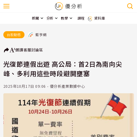
新聞
分析
教學
課程
資料庫
鉅亨網
台股動態
朗讀
客服
討論區
光復節連假出遊 高公局：首2日為南向尖
峰、多利用這些時段避開壅塞
2025年10月17日 09:06 - 優分析產業數據中心