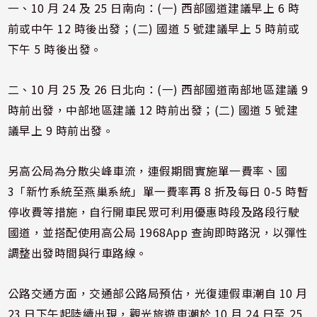
一、10 月 24 及 25 日南向：(一) 西部國道建議早上 6 時
前或中午 12 時後出發；(二) 國道 5 號建議早上 5 時前或
下午 5 時後出發。
二、10 月 25 及 26 日北向：(一) 西部國道南部地區建議 9
時前出發，中部地區建議 12 時前出發；(二) 國道 5 號建
議早上 9 時前出發。
另高公局為分散尖峰車流，連假期間實施單一費率、國
3「新竹系統至燕巢系統」單一費率再 8 折及每日 0-5 時暫
停收費等措施，自行開車民眾可利用優惠時段及路段行駛
國道，並搭配使用高公局 1968App 查詢即時路況，以彈性
調整出發時間與行車路線。
公路交通方面，交通部公路局預估，光復連假車潮自 10 月
23 日下午起陸續出現，觀光旅遊車潮於 10 月 24 日至 25