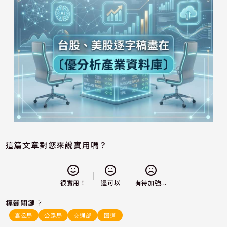
這篇文章對您來說實用嗎？
還可以
很實用！
有待加強...
標籤關鍵字
高公局
公路局
交通部
國道