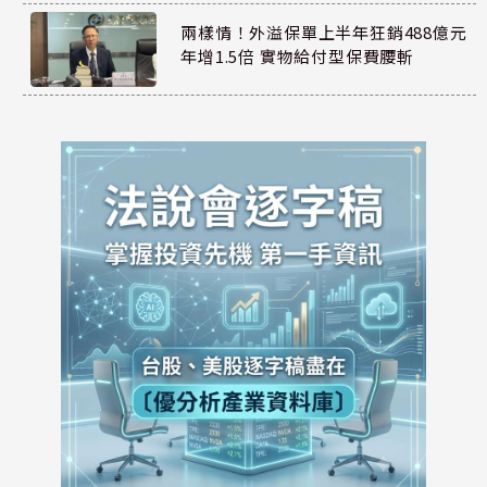
兩樣情！外溢保單上半年狂銷488億元
年增1.5倍 實物給付型保費腰斬