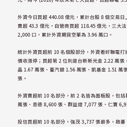
外資今日買超 440.08 億元，累計台股 8 個交易日上
賣超 43.3 億元，自營商買超 118.45 億元，三
2,000 口，累計外資期貨空單為 3.96 萬口。
統計外資買超前 10 名個股部分，外資看好聯電打進矽
價收漲停；買超第 2 位則是台新新光金 2.22 萬張，
晶 1.67 萬張、臺汽銀 1.56 萬張、凱基金 1.51 
張。
外資賣超前 10 名部分，前 2 名皆為面板股，包括群創
萬張、恩德 8,600 張、群益證 7,077 張、仁寶 6,92
投信買超前 10 名部分，強茂 3,737 張最多，啟碁 2,