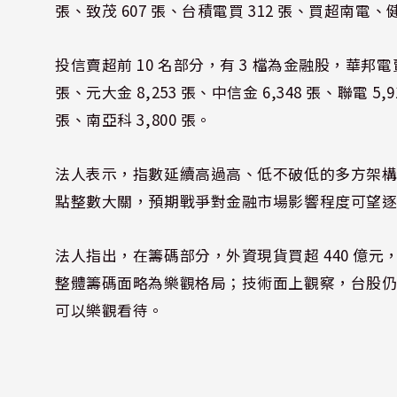
張、致茂 607 張、台積電買 312 張、買超南
投信賣超前 10 名部分，有 3 檔為金融股，華邦電賣 1
張、元大金 8,253 張、中信金 6,348 張、聯電 5,9
張、南亞科 3,800 張。
法人表示，指數延續高過高、低不破低的多方架構，連
點整數大關，預期戰爭對金融市場影響程度可望
法人指出，在籌碼部分，外資現貨買超 440 億元，
整體籌碼面略為樂觀格局；技術面上觀察，台股
可以樂觀看待。