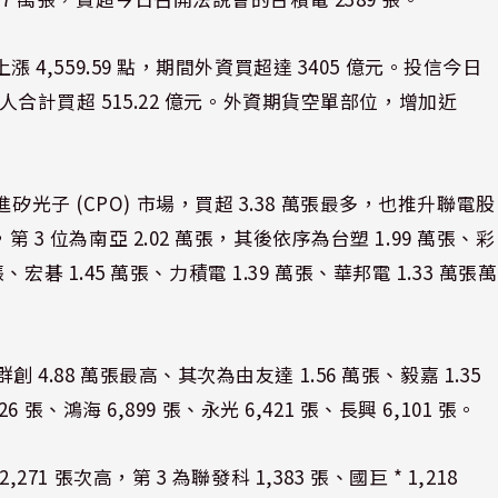
漲 4,559.59 點，期間外資買超達 3405 億元。投信今日
大法人合計買超 515.22 億元。外資期貨空單部位，增加近
光子 (CPO) 市場，買超 3.38 萬張最多，也推升聯電股
第 3 位為南亞 2.02 萬張，其後依序為台塑 1.99 萬張、彩
萬張、宏碁 1.45 萬張、力積電 1.39 萬張、華邦電 1.33 萬張萬
 4.88 萬張最高、其次為由友達 1.56 萬張、毅嘉 1.35
6 張、鴻海 6,899 張、永光 6,421 張、長興 6,101 張。
271 張次高，第 3 為聯發科 1,383 張、國巨 * 1,218