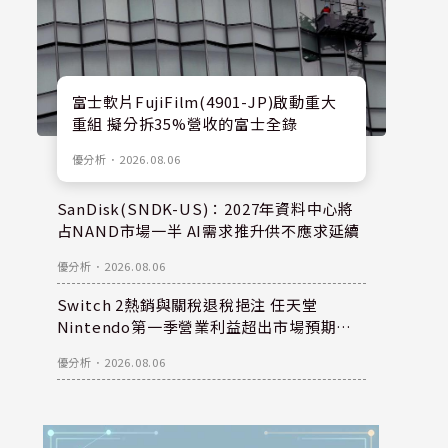
富士軟片FujiFilm(4901-JP)啟動重大
重組 擬分拆35%營收的富士全錄
優分析
．
2026.08.06
SanDisk(SNDK-US)：2027年資料中心將
占NAND市場一半 AI需求推升供不應求延續
優分析
．
2026.08.06
Switch 2熱銷與關稅退稅挹注 任天堂
Nintendo第一季營業利益超出市場預期逾
一倍
優分析
．
2026.08.06