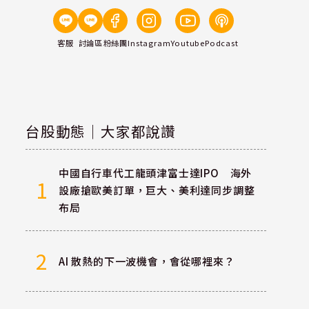
客服
討論區
粉絲團
Instagram
Youtube
Podcast
台股動態｜大家都說讚
中國自行車代工龍頭津富士達IPO 海外
1
設廠搶歐美訂單，巨大、美利達同步調整
布局
2
AI 散熱的下一波機會，會從哪裡來？