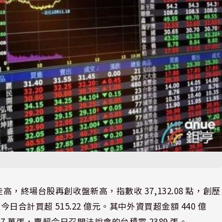
高，終場台股再創收盤新高，指數收 37,132.08 點，創歷
日合計買超 515.22 億元。其中外資買超金額 440 億
.37 萬張，賣超今日召開法說會的台積電 2389 張。