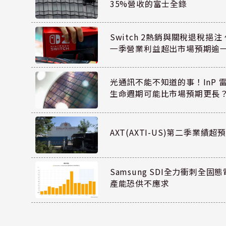
35%營收的富士全錄
Switch 2熱銷與關稅退稅挹注 
一季營業利益超出市場預期逾
光通訊不能不知道的事！InP 
生命週期可能比市場預期更長
AXT(AXTI-US)第二季業
Samsung SDI全力衝刺全固態
產能恐供不應求