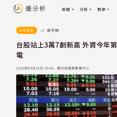
新聞
分析
教學
鉅亨網
台股動態
台股站上3萬7創新高 外資今年第
電
2026年04月16日 09:06 - 優分析產業數據中心