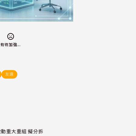
有待加強...
友達
P)啟動重大重組 擬分拆