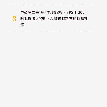
中碳第二季獲利年增93%，EPS 1.30元
8
略低於法人預期，AI精碳材料布局持續推
進