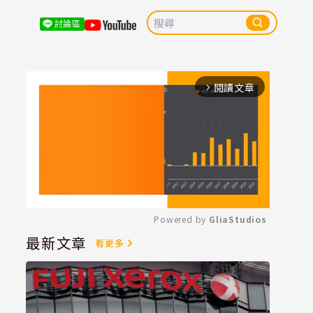
討論區
閱讀文章
arrow_forward_ios
Powered by 
GliaStudios
最新文章
看更多
Mute