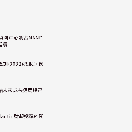
27年資料中心將占NAND
延續
訓(3032)擺脫財務
預估未來成長速度將高
antir 財報透露的關