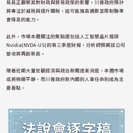
易員正觀察其對財政與貿易政策的影響。川普政府預計
將專注於減稅與提升關稅，這可能推高通膨並限制聯準
會降息的能力。
此外，市場本週關注的焦點還包括人工智慧晶片龍頭
Nvidia(NVDA-US)的第三季度財報，分析師預期該公司
營收將再創新高。
隨著近期大量宏觀經濟與政治新聞逐漸消退，本週市場
或將稍顯平靜，而川普政府新內閣的人事任命則成為主
要看點。