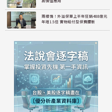
高價值應用
兩樣情！外溢保單上半年狂銷488億元
年增1.5倍 實物給付型保費腰斬