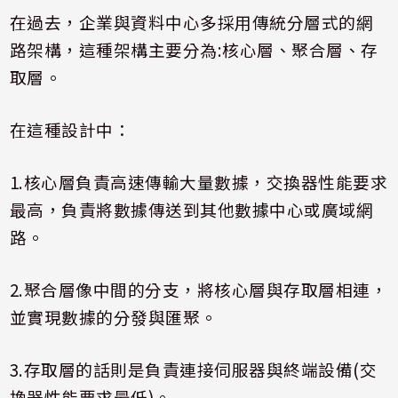
在過去，企業與資料中心多採用傳統分層式的網
路架構，這種架構主要分為
:
核心層、聚合層、存
取層。
在這種設計中：
1.
核心層負責高速傳輸大量數據，交換器性能要求
最高，負責將數據傳送到其他數據中心或廣域網
路。
2.
聚合層像中間的分支，將核心層與存取層相連，
並實現數據的分發與匯聚。
3.
存取層的話則是負責連接伺服器與終端設備
(
交
換器性能要求最低
)
。