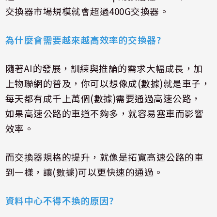
交換器市場規模就會超過
400G
交換器。
為什麼會需要越來越高效率的交換器
?
隨著
AI
的發展，訓練與推論的需求大幅成長，加
上物聯網的普及，你可以想像成
(
數據
)
就是車子，
每天都有成千上萬個
(
數據
)
需要通過高速公路，
如果高速公路的車道不夠多，就容易塞車而影響
效率。
而交換器規格的提升，就像是拓寬高速公路的車
到一樣，讓
(
數據
)
可以更快速的通過。
資料中心不得不換的原因
?