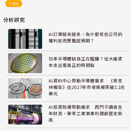
交換器
分析研究
AI訂單越來越多，為什麼有些公司的
獲利反而更難超預期？
功率半導體缺貨正在醞釀？從大廠資
本支出看真正的時間點
AI資料中心帶動半導體需求 《麥克
林報告》估2027年市場規模突破2.2兆
美元
AI投資熱潮帶動需求 西門子調高全
年財測、單季工業事業利潤創歷史新
高