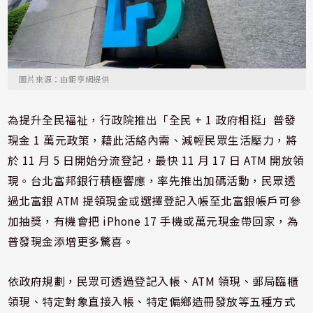
圖片來源：由鉅亨網提供
為提升全民福祉，行政院推出「全民 + 1 政府相挺」普發
現金 1 萬元政策，藉此活絡內需、減輕民眾生活壓力，將
於 11 月 5 日開始分流登記，最快 11 月 17 日 ATM 開放領
現。台北富邦銀行積極響應，率先推出加碼活動，民眾透
過北富銀 ATM 提領現金或選擇登記入帳至北富銀帳戶可參
加抽獎，有機會把 iPhone 17 手機或萬元現金帶回家，為
普發現金添增更多驚喜。
依政府規劃，民眾可透過登記入帳、ATM 領現、郵局臨櫃
領現、特定對象直接入帳、特定偏鄉造冊發放等五種方式