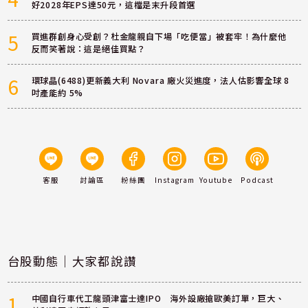
好2028年EPS達50元，這檔是末升段首選
5
買進群創身心受創？杜金龍親自下場「吃便當」被套牢！為什麼他
反而笑著說：這是絕佳買點？
6
環球晶(6488)更新義大利 Novara 廠火災進度，法人估影響全球 8
吋產能約 5%
客服
討論區
粉絲團
Instagram
Youtube
Podcast
台股動態｜大家都說讚
1
中國自行車代工龍頭津富士達IPO 海外設廠搶歐美訂單，巨大、