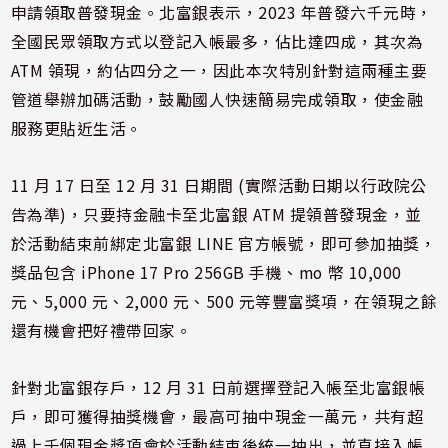
申請領取普發現金。北富銀表示，2023 年普發六千元時，
全國民眾領取方式以登記入帳最多，佔比達四成，其次為
ATM 領現，約佔四分之一，因此本次特別針對這兩種主要
管道舉辦加碼活動，鼓勵國人快速簡易完成領取，使金融
服務更貼近生活。
11 月 17 日至 12 月 31 日期間 (實際活動日期以行政院公
告為準)，只要持金融卡至北富銀 ATM 提領普發現金，並
於活動結束前綁定北富銀 LINE 官方帳號，即可參加抽獎，
獎品包含 iPhone 17 Pro 256GB 手機、mo 幣 10,000
元、5,000 元、2,000 元、500 元等豐富獎項，在領現之餘
還有機會把好禮帶回家。
針對北富銀存戶，12 月 31 日前選擇登記入帳至北富銀帳
戶，即可獲得抽獎機會，最高可抽中現金一萬元，共有超
過上千個現金獎項會於活動結束後統一抽出，並直接入帳