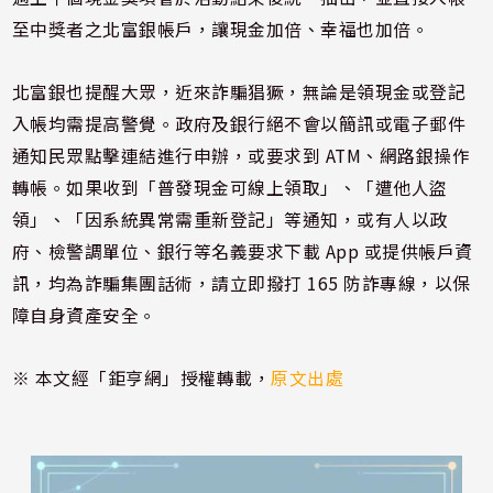
至中獎者之北富銀帳戶，讓現金加倍、幸福也加倍。
北富銀也提醒大眾，近來詐騙猖獗，無論是領現金或登記
入帳均需提高警覺。政府及銀行絕不會以簡訊或電子郵件
通知民眾點擊連結進行申辦，或要求到 ATM、網路銀操作
轉帳。如果收到「普發現金可線上領取」、「遭他人盜
領」、「因系統異常需重新登記」等通知，或有人以政
府、檢警調單位、銀行等名義要求下載 App 或提供帳戶資
訊，均為詐騙集團話術，請立即撥打 165 防詐專線，以保
障自身資產安全。
※ 本文經「鉅亨網」授權轉載，
原文出處