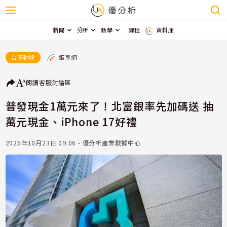
新聞
分析
教學
課程
資料庫
鉅亨網
台股動態
朗讀
客服
討論區
普發現金1萬元來了！北富銀率先加碼送 抽
萬元現金、iPhone 17好禮
2025年10月23日 09:06 - 優分析產業數據中心