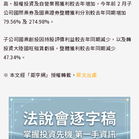
高，股權投資及自營業務獲利較去年增加，今年前 2 月子
公司國際票券及國票證券整體獲利分別較去年同期增加
79.56% 及 274.98%。
子公司國票創投因持股評價利益較去年同期減少，以及轉
投資大陸國旺租賃虧損，整體獲利較去年同期減少
47.34%。
※ 本文經「鉅亨網」授權轉載，
原文出處