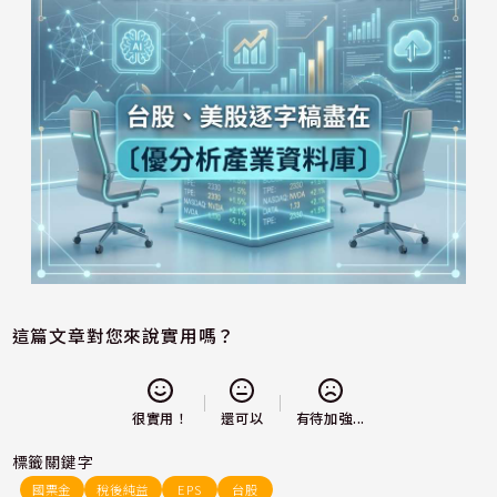
這篇文章對您來說實用嗎？
還可以
很實用！
有待加強...
標籤關鍵字
國票金
稅後純益
EPS
台股