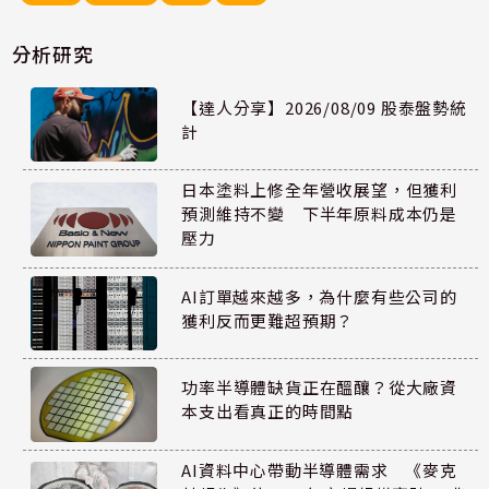
分析研究
【達人分享】2026/08/09 股泰盤勢統
計
日本塗料上修全年營收展望，但獲利
預測維持不變 下半年原料成本仍是
壓力
AI訂單越來越多，為什麼有些公司的
獲利反而更難超預期？
功率半導體缺貨正在醞釀？從大廠資
本支出看真正的時間點
AI資料中心帶動半導體需求 《麥克