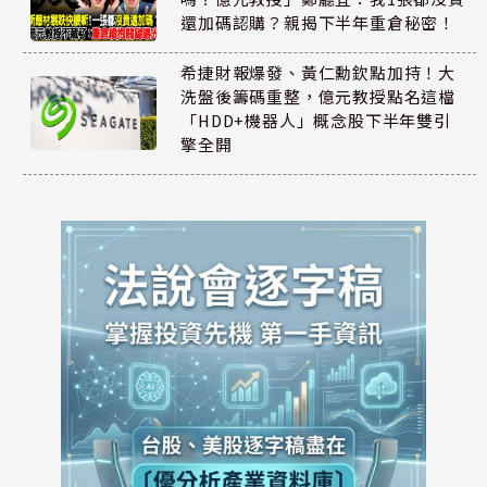
還加碼認購？親揭下半年重倉秘密！
希捷財報爆發、黃仁勳欽點加持！大
洗盤後籌碼重整，億元教授點名這檔
「HDD+機器人」概念股下半年雙引
擎全開