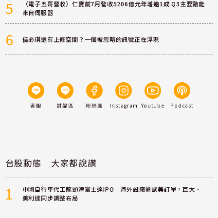
5
〈電子五哥營收〉仁寶前7月營收5206億元年增逾1成 Q3主要動能
來自伺服器
6
佳必琪還有上修空間？一個被忽略的訊號正在浮現
客服
討論區
粉絲團
Instagram
Youtube
Podcast
台股動態｜大家都說讚
1
中國自行車代工龍頭津富士達IPO 海外設廠搶歐美訂單，巨大、
美利達同步調整布局