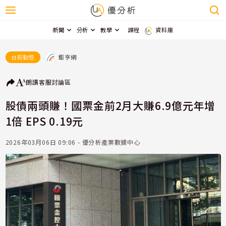
新聞
分析
教學
課程
資料庫
鉅亨網
台股動態
朗讀
客服
討論區
股債兩頭賺！國票金前2月大賺6.9億元年增
1倍 EPS 0.19元
2026年03月06日 09:06 - 優分析產業數據中心