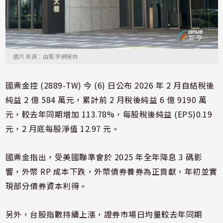
圖片來源：由鉅亨網提供
國票金控 (2889-TW) 今 (6) 日公布 2026 年 2 月自結稅後
純益 2 億 584 萬元，累計前 2 月稅後純益 6 億 9190 萬
元，較去年同期增加 113.78%，每股稅後純益 (EPS)0.19
元，2 月底每股淨值 12.97 元。
國票金指出，受美國聯準會於 2025 年全年降息 3 碼影
響，外幣 RP 成本下跌，外幣債券養券為正貢獻，年初並實
現部分債券資本利得。
另外，台股指數持續上漲，證券市場日均量較去年同期