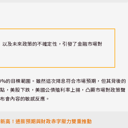
，以及未來政策的不確定性，引發了金融市場對
4.50%的目標範圍。雖然這次降息符合市場預期，但其背後的
高點，美股下跌，美國公債殖利率上揚，凸顯市場對政策聲
發布會內容的敏感反應。
至新高！通膨預期與財政赤字壓力雙重推動