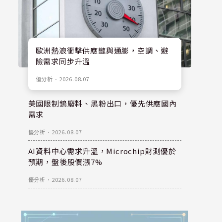
歐洲熱浪衝擊供應鏈與通膨，空調、避
險需求同步升溫
優分析
．
2026.08.07
美國限制鎢廢料、黑粉出口，優先供應國內
需求
優分析
．
2026.08.07
AI資料中心需求升溫，Microchip財測優於
預期，盤後股價漲7%
優分析
．
2026.08.07