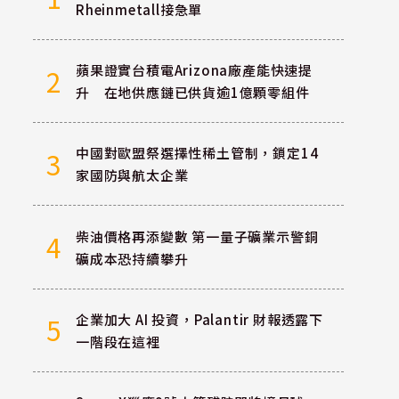
Rheinmetall接急單
蘋果證實台積電Arizona廠產能快速提
2
升 在地供應鏈已供貨逾1億顆零組件
中國對歐盟祭選擇性稀土管制，鎖定14
3
家國防與航太企業
柴油價格再添變數 第一量子礦業示警銅
4
礦成本恐持續攀升
企業加大 AI 投資，Palantir 財報透露下
5
一階段在這裡