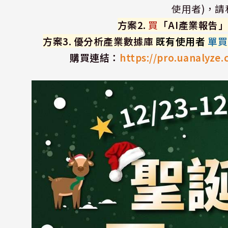
使用者)，請私
方案2.
買
「AI產業報告
方案3. 優分析產業數據庫
既有使用者
單買
購買連結：
https://pro.uanalyze