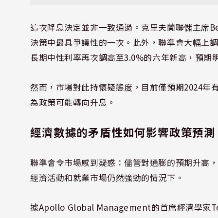
這次降息決定並非一致通過。克里夫蘭聯儲主席Bet
決策中最具爭議性的一次。此外，聯準會大幅上調20
長期中性利率再次調高至3.0%的六年新高，預期
然而，市場對此持懷疑態度，目前僅預期2024年
為政策可能轉向升息。
經濟數據的矛盾性如何影響政策預測
聯準會令市場感到疑惑：儘管對通膨的預期升高
經濟活動和就業市場仍然強勁的情況下。
據Apollo Global Management的首席經