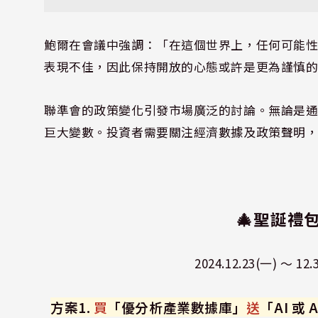
鮑爾在會議中強調：「在這個世界上，任何可能
表現不佳，因此保持開放的心態或許是更為謹慎
聯準會的政策變化引發市場廣泛的討論。無論是通
巨大變數。投資者需要關注經濟數據及政策聲明
🎄
聖誕禮包
2024.12.23(一) 
方案1.
買
「優分析產業數據庫」
送
「AI 或 