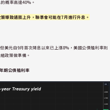
的概率高達40%。
政策導致通膨上升，聯準會可能在7月進行升息。
但美元自9月首次降息以來已上漲8%，美國公債殖利率則
緊縮政策做準備。
0年期公債殖利率