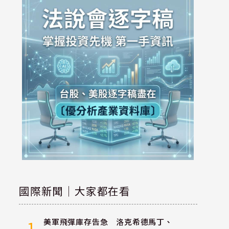
國際新聞｜大家都在看
美軍飛彈庫存告急 洛克希德馬丁、
1