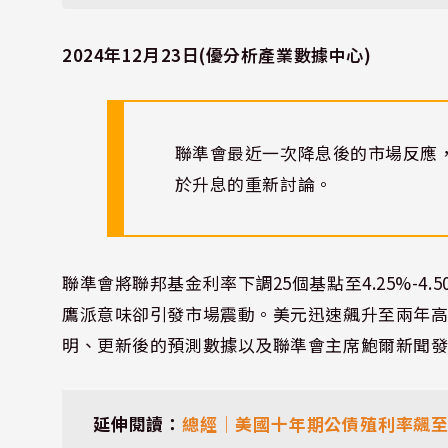
2024年12月23日(優分析產業數據中心)
聯準會最近一次降息後的市場反應
於升息的重新討論。
聯準會將聯邦基金利率下調25個基點至4.25%-
鷹派意味卻引發市場震動。美元迅速飆升至兩年
明、更新後的預測數據以及聯準會主席鮑爾新聞
延伸閱讀：
總經｜美國十年期公債殖利率飆