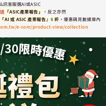
訊客服選AI或ASIC
」
送
「ASIC產業報告」
，反之亦然
「AI 或 ASIC 產業報告』
6
折
，優惠碼見數據庫內
.com.tw/e-com/product-view/collection