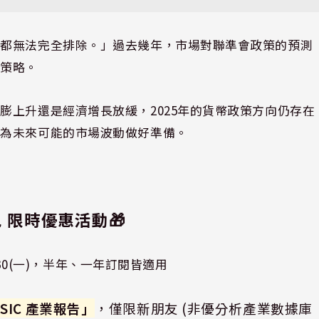
性都無法完全排除。」過去幾年，市場對聯準會政策的預測
的策略。
膨上升還是經濟增長放緩，2025年的貨幣政策方向仍存在
，為未來可能的市場波動做好準備。
 限時優惠活動
🎁
～ 12.30(一)，半年、一年訂閱皆適用
ASIC 產業報告」
，僅限新朋友 (非優分析產業數據庫