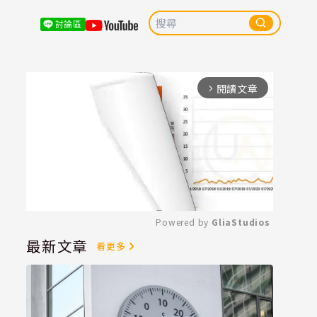
討論區
閱讀文章
arrow_forward_ios
Powered by 
GliaStudios
最新文章
看更多
Mute