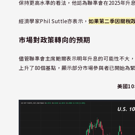
保持更高水準的看法，他認為聯準會在2025年升息
經濟學家Phil Suttle亦表示，
如果第二季因關稅
市場對政策轉向的預期
儘管聯準會主席鮑爾表示明年升息的可能性不大，
上升了80個基點，顯示部分市場參與者已開始為
美國1