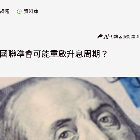
課程
資料庫
朗讀
客服
討論區
美國聯準會可能重啟升息周期？