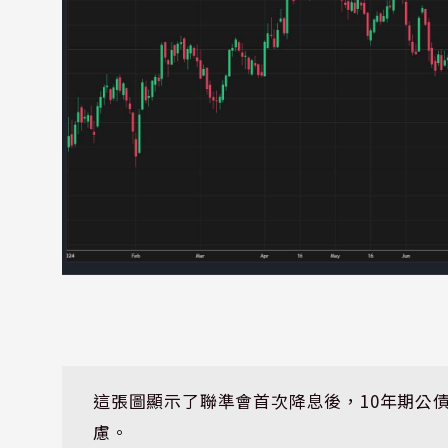
這張圖顯示了聯準會首次降息後，10年期公
慮。