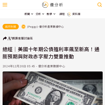
新聞
分析
教學
課程
資料庫
(Peggy)-優分析產業數據中心
國際新聞
朗讀
客服
討論區
總經｜美國十年期公債殖利率飆至新高！通
膨預期與財政赤字壓力雙重推動
2024年12月20日 05:45 - 優分析產業數據中心