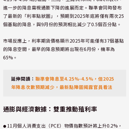
進一步的降息需視通膨下降的進展而定。聯準會同時發布
了最新的「利率點狀圖」，預期到2025年底將僅有兩次25
個基點的降息，與9月份的預測相比減少了0.5個百分點。
市場反應上，利率期貨價格顯示2025年可能僅有37個基點
的降息空間，最早的降息預期將出現在6月份，機率為
65%。
延伸閱讀：
聯準會降息至4.25%-4.5%，但2025
年降息次數預期減少，最新點陣圖揭露官員看法
通膨與經濟數據：雙重推動殖利率
11月個人消費支出（PCE）物價指數預計將上升0.2%，
●