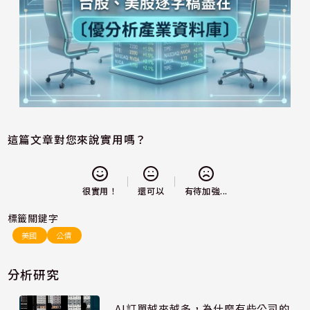
這篇文章對您來說實用嗎？
還可以
很實用！
有待加強...
標籤關鍵字
美國
公債
分析研究
AI訂單越來越多，為什麼有些公司的