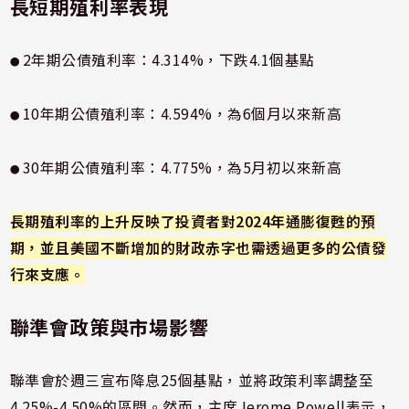
長短期殖利率表現
2年期公債殖利率：4.314%，下跌4.1個基點
●
10年期公債殖利率：4.594%，為6個月以來新高
●
30年期公債殖利率：4.775%，為5月初以來新高
●
長期殖利率的上升反映了投資者對2024年通膨復甦的預
期，並且美國不斷增加的財政赤字也需透過更多的公債發
行來支應。
聯準會政策與市場影響
聯準會於週三宣布降息25個基點，並將政策利率調整至
4.25%-4.50%的區間。然而，主席Jerome Powell表示，