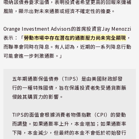
吸納該債券要求溢價，表明投資者希望更高的回報來彌補
風險，顯示出對未來通膨或經濟不確定性的擔憂。
Orange Investment Advisors的首席投資官Jay Menozzi
表示：「
勞動市場中存在潛在的通膨壓力尚未完全顯現
，
而聯準會同時在降息。有人認為，近期的一系列降息行動
可能會進一步刺激通膨。」
五年期通膨保值債券（TIPS）是由美國財政部發
行的一種特殊國債，旨在保護投資者免受通貨膨脹
侵蝕其購買力的影響。
TIPS的面值會根據消費者物價指數（CPI）的變動
而調整。如果通膨率上升，本金增加；如果通膨率
下降，本金減少，但最終的本金不會低於初始發行