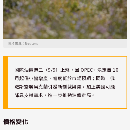
圖片來源：Reuters
國際油價週二（9/9）上漲，因 OPEC+ 決定自 10
月起僅小幅增產，幅度低於市場預期；同時，俄
羅斯空襲烏克蘭引發新制裁疑慮，加上美國可能
降息支撐需求，進一步推動油價走高。
價格變化