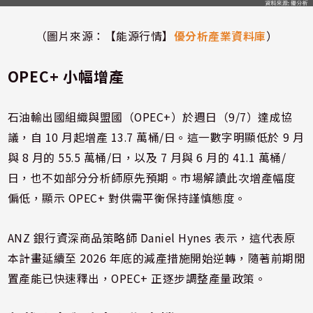
（圖片來源：【能源行情】
優分析產業資料庫
）
OPEC+ 小幅增產
石油輸出國組織與盟國（OPEC+）於週日（9/7）達成協
議，自 10 月起增產 13.7 萬桶/日。這一數字明顯低於 9 月
與 8 月的 55.5 萬桶/日，以及 7 月與 6 月的 41.1 萬桶/
日，也不如部分分析師原先預期。市場解讀此次增產幅度
偏低，顯示 OPEC+ 對供需平衡保持謹慎態度。
ANZ 銀行資深商品策略師 Daniel Hynes 表示，這代表原
本計畫延續至 2026 年底的減產措施開始逆轉，隨著前期閒
置產能已快速釋出，OPEC+ 正逐步調整產量政策。