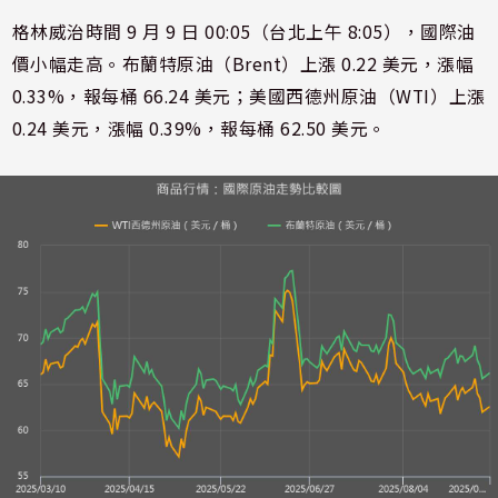
格林威治時間 9 月 9 日 00:05（台北上午 8:05），國際油
價小幅走高。布蘭特原油（Brent）上漲 0.22 美元，漲幅
0.33%，報每桶 66.24 美元；美國西德州原油（WTI）上漲
0.24 美元，漲幅 0.39%，報每桶 62.50 美元。