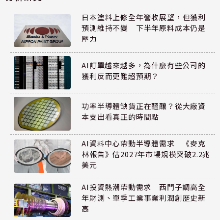
日本塗料上修全年營收展望，但獲利
預測維持不變 下半年原料成本仍是
壓力
AI訂單越來越多，為什麼有些公司的
獲利反而更難超預期？
功率半導體缺貨正在醞釀？從大廠資
本支出看真正的時間點
AI資料中心帶動半導體需求 《麥克
林報告》估2027年市場規模突破2.2兆
美元
AI投資熱潮帶動需求 西門子調高全
年財測、單季工業事業利潤創歷史新
高