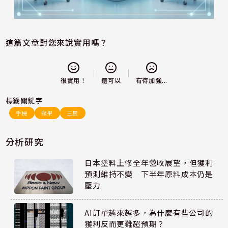
這篇文章對您來說實用嗎？
還可以
很實用！
有待加強...
標籤關鍵字
手機
蘋果
三星
分析研究
日本塗料上修全年營收展望，但獲利
預測維持不變 下半年原料成本仍是
壓力
AI訂單越來越多，為什麼有些公司的
獲利反而更難超預期？