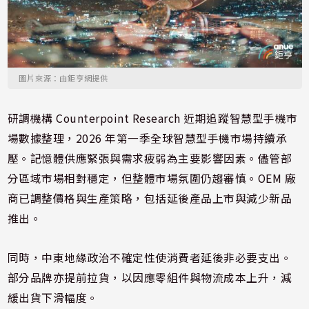
圖片來源：由鉅亨網提供
研調機構 Counterpoint Research 近期追蹤智慧型手機市
場數據整理，2026 年第一季全球智慧型手機市場持續承
壓。記憶體供應緊張與需求疲弱為主要影響因素。儘管部
分區域市場相對穩定，但整體市場氛圍仍趨審慎。OEM 廠
商已調整價格與生產策略，包括延後產品上市與減少新品
推出。
同時，中東地緣政治不確定性使消費者延後非必要支出。
部分品牌亦提前拉貨，以因應零組件與物流成本上升，減
緩出貨下滑幅度。