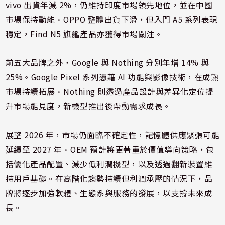
vivo 出貨年減 2%，仍維持印度市場領先地位，並在中國
市場保持動能。OPPO 整體出貨下滑，但入門 A5 系列表現
穩定，Find N5 旗艦產品亦獲得市場關注。
前五大品牌之外，Google 與 Nothing 分別年增 14% 與
25%。Google Pixel 系列憑藉 AI 功能與影像技術，在成熟
市場持續拓展。Nothing 則透過產品設計與差異化定位提
升市場能見度，新機型推出後帶動需求成長。
展望 2026 年，市場仍面臨不確定性，記憶體供應緊張可能
延續至 2027 年。OEM 預計將更著重於價值導向策略，包
括優化產品配置、減少低利潤機型，以及透過翻新裝置維
持用戶基礎。在高階化趨勢持續但利潤承壓的情況下，品
牌將逐步加強軟體、生態系與服務的發展，以支撐未來成
長。