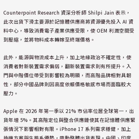
Counterpoint Research 資深分析師 Shilpi Jain 表示，
此次出貨下滑主要源於記憶體供應商將資源優先投入 AI 資
料中心，導致消費電子產業供應受限，使 OEM 利潤空間受
到壓縮，並將物料成本轉嫁至終端價格。
此外，能源與物流成本上升，加上地緣政治不確定性，使
消費者對新裝置需求偏弱，翻新裝置需求則有所提升。入
門與中階價位帶受到影響較為明顯，而高階品牌相對具韌
性，部分中國品牌則因高度依賴價格敏感市場而面臨較大
壓力。
Apple 在 2026 年第一季以 21% 市佔率位居全球第一，出
貨年增 5%。其高階定位與整合供應鏈使其在記憶體供應緊
張情況下影響相對有限。iPhone 17 系列需求穩健，加上
換機方案與生態系優勢，帶動整體出貨表現。中國、印度