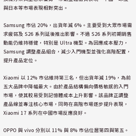
與日本等市場表現相對突出。
Samsung 市佔 20%，出貨年減 6%。主要受到大眾市場需
求疲弱及 S26 系列延後推出影響。不過 S26 系列初期銷售
動能仍維持穩健，特別是 Ultra 機型。為因應成本壓力，
Samsung 調整產品組合，減少入門機型並強化高階配置，
提升產品定位。
Xiaomi 以 12% 市佔維持第三名，但出貨年減 19%，為前
五大品牌中降幅最大。由於產品結構偏向價格敏感的入門
市場，使其較易受到記憶體成本上升影響。該品牌正調整
產品線並專注核心市場，同時在高階市場逐步提升表現，
Xiaomi 17 系列在中國市場反應良好。
OPPO 與 vivo 分別以 11% 與 8% 市佔位居第四與第五。