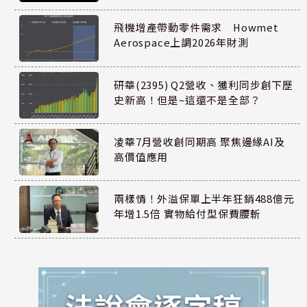
飛機增產帶動零件需求 Howmet
Aerospace上調2026年財測
研華(2395) Q2營收、獲利同步創下歷
史新高！但是~這還不是全部？
凌華7月營收創同期高 聚焦邊緣AI及
高價值應用
兩樣情！外溢保單上半年狂銷488億元
年增1.5倍 實物給付型保費腰斬