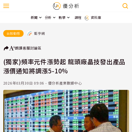
新聞
分析
教學
課程
資料庫
鉅亨網
台股動態
朗讀
客服
討論區
(獨家)頻率元件漲勢起 龍頭廠晶技發出產品
漲價通知將調漲5-10%
2026年03月30日 09:06 - 優分析產業數據中心