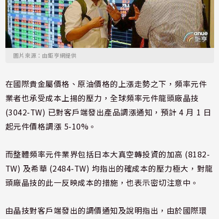
圖片來源：由鉅亨網提供
在國際貴金屬價格、原油價格的上漲走勢之下，頻率元件
業者也承受成本上揚的壓力，全球頻率元件龍頭廠晶技
(3042-TW) 已對客戶端發出產品調漲通知，預計 4 月 1 日
起元件價格調漲 5-10%。
而整體頻率元件業界包括日本大真空轉投資的加高 (8182-
TW) 及希華 (2484-TW) 均指出的確成本的壓力極大，對龍
頭廠晶技的此一反映成本的措施，也表示密切注意中。
由晶技對客戶端發出的調價通知及說明指出，由於國際環