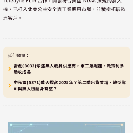
Teledyne FLIR 合作，開發符合美國 NDAA 法規的無人
機，已打入北美公共安全與工業應用市場，並積極拓展歐
洲客戶。
延伸閱讀：
雷虎(8033)聚焦無人載具供應商，軍工展崛起、政策利多
助攻成長
中光電(5371)能否撐起2025年？第二季出貨看增，轉型靠
AI與無人機翻身有望？