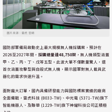
圖片來源：雷虎 官網
國防部軍備局啟動史上最大規模無人機採購案，預計在
2026至2027年間，
採購總量達48,750架
，無人機類型涵蓋
甲、乙、丙、丁、戊等五型。此波大單不僅數量驚人，還
首次涵蓋攻擊型與自殺式無人機，顯示國軍對無人載具武
器化的需求快速升溫。
面對龐大訂單，國內具備研發能力與國防標案實績的廠商
全面備戰，雷虎科技 (8033-TW)、中光電 (5371-TW)旗下
智能機器人、及聯華 (1229-TW)旗下神耀科技公司正積極