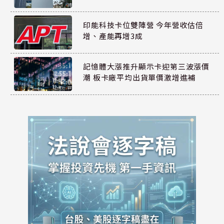
印能科技卡位雙陣營 今年營收估倍
增、產能再增3成
記憶體大漲推升顯示卡迎第三波漲價
潮 板卡廠平均出貨單價激增進補