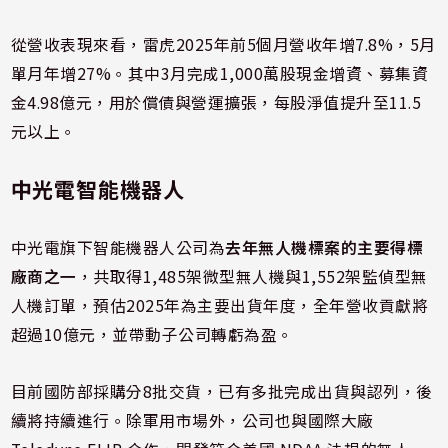
從營收表現來看，雷虎2025年前5個月營收年增7.8%，5月
單月年增27%。其中3月完成1,000萬股現金增資、募集資
金4.98億元，用於償債與營運擴張，每股淨值提升至11.5
元以上。
中光電智能機器人
中光電旗下智能機器人公司為
去年無人機標案的主要得標
廠商之一
，共取得1,485架微型無人機與1,552架監偵型無
人機訂單，預估2025年為主要出貨年度，全年營收貢獻將
超過10億元，並帶動子公司轉虧為盈。
目前國防部採購分8批交貨，已有多批完成出貨與認列，後
續將持續進行。除軍用市場外，公司也與國際大廠