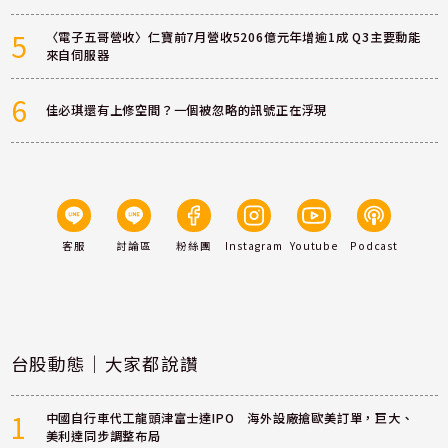
5
〈電子五哥營收〉仁寶前7月營收5206億元年增逾1成 Q3主要動能
來自伺服器
6
佳必琪還有上修空間？一個被忽略的訊號正在浮現
客服
討論區
粉絲團
Instagram
Youtube
Podcast
台股動態｜大家都說讚
1
中國自行車代工龍頭津富士達IPO 海外設廠搶歐美訂單，巨大、
美利達同步調整布局