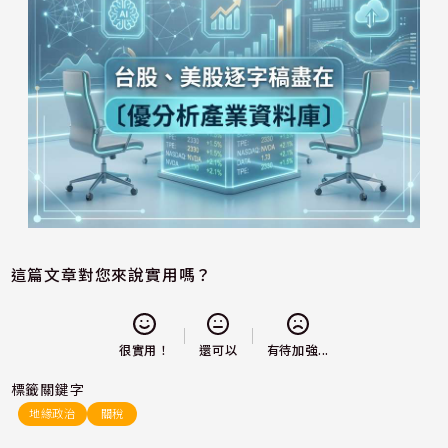
這篇文章對您來說實用嗎？
還可以
很實用！
有待加強...
標籤關鍵字
地緣政治
關稅