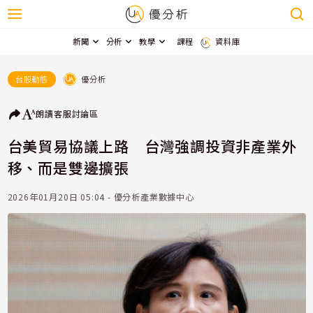
新聞
分析
教學
課程
資料庫
優分析
台股動態
朗讀
客服
討論區
台美貿易協議上路 台灣強調投資非產業外
移、而是雙邊擴張
2026年01月20日 05:04 - 優分析產業數據中心