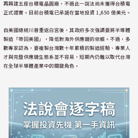
再興建五座台積電晶圓廠，不過此一說法尚未獲得台積電
正式證實。目前台積電已承諾在當地投資 1,650 億美元。
自美國總統川普重返白宮後，其政府多次強調要將半導體
製造「帶回美國」，降低對海外供應鏈的依賴。不過，多
數專家認為，要複製台灣數十年累積的製造經驗、專業人
才與完整供應鏈生態系並不容易，短期內仍難以取代台灣
在全球半導體產業中的關鍵角色。