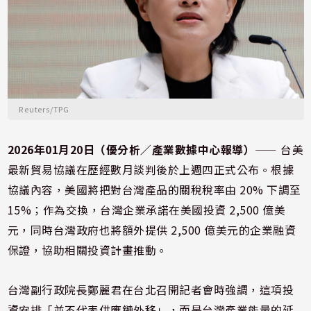
Reuters/TPG
2026年01月20日（優分析／產業數據中心報導）
⸺ 台美
最新貿易協議在歷經數月談判後於上週四正式公布。根據
協議內容，美國將把對台灣產品的關稅稅率由 20% 下調至
15%；作為交換，台灣企業承諾在美國投資 2,500 億美
元，同時台灣政府也將額外提供 2,500 億美元的企業融資
保證，協助相關投資計畫推動。
台灣副行政院長
鄭麗君
在台北召開記者會時強調，這項投
資安排「並不代表供應鏈外移」，而是台灣產業能量的延