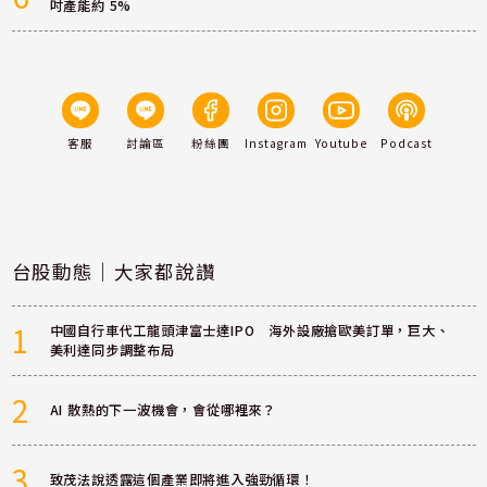
吋產能約 5%
客服
討論區
粉絲團
Instagram
Youtube
Podcast
台股動態｜大家都說讚
1
中國自行車代工龍頭津富士達IPO 海外設廠搶歐美訂單，巨大、
美利達同步調整布局
2
AI 散熱的下一波機會，會從哪裡來？
3
致茂法說透露這個產業即將進入強勁循環！