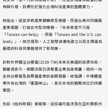
伸與升級，目標在於強化台灣科技產業的整體實力。
她指出，這並非將產業鏈轉移至美國，而是台美共同擴展
產業版圖、打造合作型供應鏈，「未來希望不只是
『Taiwan can help』，而是『Taiwan and the U.S. can
lead』」。她也提到，人工智慧浪潮為建立以民主價值為
基礎的科技供應鏈提供了新契機。
針對外界關注
台積電(2330-TW)
未來在美國的投資布局，
鄭麗君表示，相關決策仍須尊重企業自身規畫，政府一向
支持台積電及其周邊產業的長期發展。她強調，半導體產
業作為台灣的「護國神山」，其在本地的戰略地位仍持續
鞏固。
先前《紐約時報》曾報導，該協議可能涉及在亞利桑那州