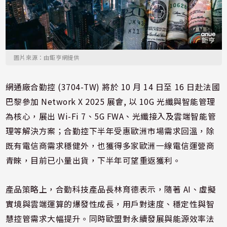
圖片來源：由鉅亨網提供
網通廠合勤控 (3704-TW) 將於 10 月 14 日至 16 日赴法國
巴黎參加 Network X 2025 展會, 以 10G 光纖與智能管理
為核心，展出 Wi-Fi 7、5G FWA、光纖接入及雲端智能管
理等解決方案；合勤控下半年受惠歐洲市場需求回溫，除
既有電信商需求穩健外，也獲得多家歐洲一線電信運營商
青睞，目前已小量出貨，下半年可望重返獲利。
產品策略上，合勤科技產品長林育德表示，隨著 AI、虛擬
實境與雲端運算的爆發性成長，用戶對速度、穩定性與智
慧控管需求大幅提升。同時歐盟對永續發展與能源效率法