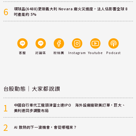
6
環球晶(6488)更新義大利 Novara 廠火災進度，法人估影響全球 8
吋產能約 5%
客服
討論區
粉絲團
Instagram
Youtube
Podcast
台股動態｜大家都說讚
1
中國自行車代工龍頭津富士達IPO 海外設廠搶歐美訂單，巨大、
美利達同步調整布局
2
AI 散熱的下一波機會，會從哪裡來？