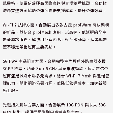
規嚴格，使電信營運商面臨高速與合規雙重挑戰，合勤控
透過完整方案協助營運商降低支援成本、提升營運效率。
Wi-Fi 7 技術方面，合勤展出多款支援 prplWare 開放架構
的新品，並結合 prplMesh 應用，以高速、低延遲的全室
覆蓋網路服務，解決用戶室內 Wi-Fi 訊號死角、延遲與覆
蓋不穩定等營運商主要痛點。
5G FWA 產品組合方面，合勤完整室內與戶外路由器支援
3GPP 標準，涵蓋 Sub-6 GHz 與毫米波頻段，協助電信營
運商滿足城鄉市場多元需求。結合 Wi-Fi 7 Mesh 與遠端管
理能力，簡化網路佈署流程，並降低營運成本，加速新服
務上線。
光纖接入解決方案方面，合勤展示 10G PON 與未來 50G
PON 技術，提供從局端到用戶端完整方案，