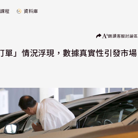
課程
資料庫
朗讀
客服
討論區
訂單」情況浮現，數據真實性引發市場