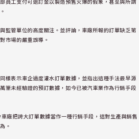
內部員工支付可退訂金以製造預售火爆的假象，甚至與所謂
單。
業與監管單位的高度關注。並評論，車廠所報的訂單缺乏第
成對市場的嚴重誤導。
，同樣表示車企過度灌水訂單數據，並指出這種手法最早源
百萬筆未經驗證的預訂數據，如今已被汽車業作為行銷手段
如今部分車廠把誇大訂單數據當作一種行銷手段，這對生產與銷售
行為。