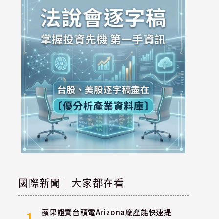
國際新聞｜大家都在看
蘋果證實台積電Arizona廠產能快速提
1