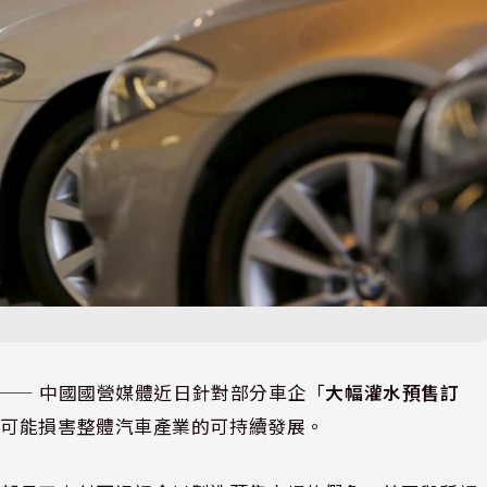
⸺ 中國國營媒體近日針對部分車企「
大幅灌水預售訂
更可能損害整體汽車產業的可持續發展。