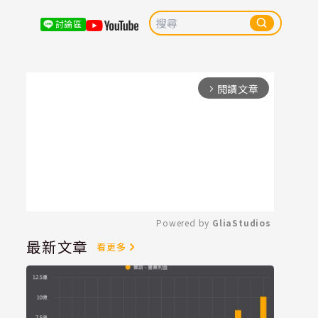
討論區
閱讀文章
arrow_forward_ios
Powered by 
GliaStudios
最新文章
看更多
Mute