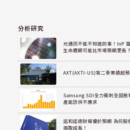
分析研究
光通訊不能不知道的事！InP 
生命週期可能比市場預期更長
AXT(AXTI-US)第二季業
Samsung SDI全力衝刺全固態
產能恐供不應求
諾和諾德財報優於預期 為何股
換取成長！