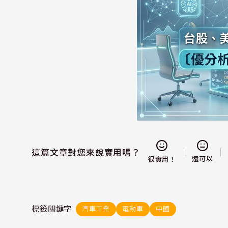
這篇文章對您來說實用嗎？
還可以
很實用！
標籤關鍵字
汽車工業
電動車
中國