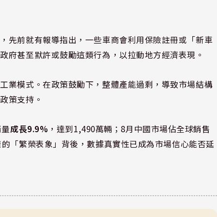
下，先前就有報導指出，一些車商會利用保險註冊或「新車
方政府甚至默許或鼓勵這類行為，以拉動地方經濟表現。
」工業模式。在政策鼓勵下，整體產能過剩，導致市場結構
與政策支持。
銷量
成長9.9%
，達到1,490萬輛；8月中國市場佔全球銷售
樣的「繁榮表象」背後，數據真實性已成為市場信心能否延