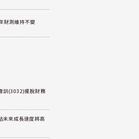
全年財測維持不變
訓(3032)擺脫財務
預估未來成長速度將高