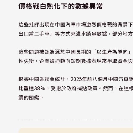
價格戰白熱化下的數據異常
這些批評出現在中國汽車市場激烈價格戰的背景
出口當二手車」等方式來灌水銷量數據，部分地
這些問題被認為源於中國長期的「以生產為導向
性失衡，企業被迫轉向短期數據表現來爭取資金
根據中國乘聯會統計，2025年前八個月中國汽車
比重達38%
，受惠於政府補貼政策。然而，在這
續的關鍵。