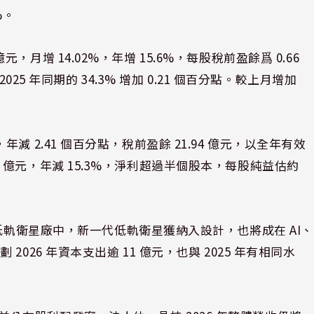
%。
 億元，月增 14.02%，年增 15.6%，每股稅前盈餘爲 0.66
25 年同期的 34.3% 增加 0.21 個百分點。較上月增加
%，年減 2.41 個百分點，稅前盈餘 21.94 億元，以全年有效
8.1 億元，年減 15.3%，淨利超過半個股本，每股純益估約
低軌衛星廠中，新一代低軌衛星獲納入設計，也將成在 AI、
26 年資本支出逾 11 億元，也與 2025 年有相同水