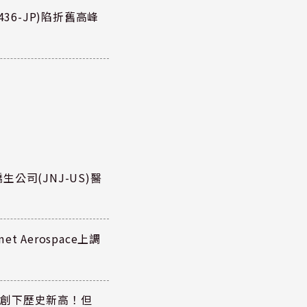
36-JP)陷折舊高峰
公司(JNJ-US)醫
 Aerospace上調
同步創下歷史新高！但