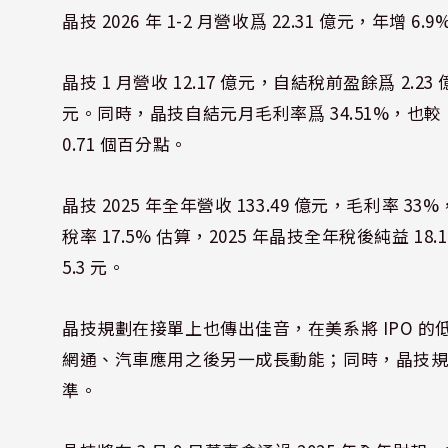
晶技 2026 年 1-2 月營收爲 22.31 億元，年增 6.9
晶技 1 月營收 12.17 億元，自結稅前盈餘爲 2.23
元。同時，晶技自結元月毛利率爲 34.51%，也較 20
0.71 個百分點。
晶技 2025 年全年營收 133.49 億元，毛利率 33
稅率 17.5% 估算，2025 年晶技全年稅後純益 1
5.3 元。
晶技規劃在接單上也傳出佳音，在美系將 IPO 的
網通、汽車應用之後另一成長動能；同時，晶技規劃 20
準。