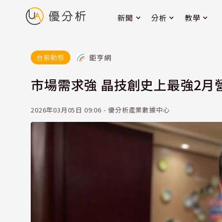
新聞
分析
教學
鉅亨網
台股動態
市場需求強 晶技創史上最強2月營
2026年03月05日 09:06 - 優分析產業數據中心