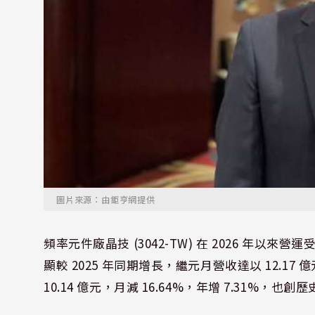
圖片來源：由鉅亨網提供
頻率元件廠晶技 (3042-TW) 在 2026 年以
顯較 2025 年同期增長，繼元月營收達以 12.17 
10.14 億元，月減 16.64%，年增 7.31%，也