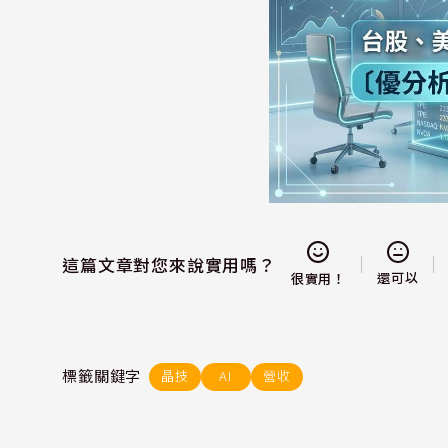
這篇文章對您來說實用嗎？
還可以
很實用！
標籤關鍵字
晶技
AI
營收