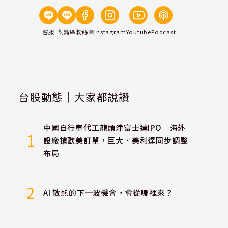
客服
討論區
粉絲團
Instagram
Youtube
Podcast
台股動態｜大家都說讚
中國自行車代工龍頭津富士達IPO 海外
1
設廠搶歐美訂單，巨大、美利達同步調整
布局
2
AI 散熱的下一波機會，會從哪裡來？