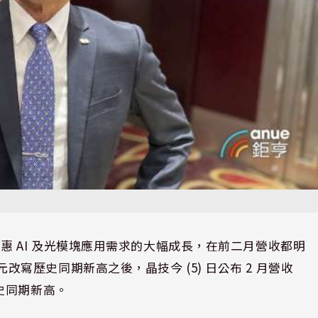
來營運受惠 AI 及光模塊應用需求的大幅成長，在前二月營收都明
億元改寫歷史同期新高之後，晶技今 (5) 日公布 2 月營收
創歷史同期新高。