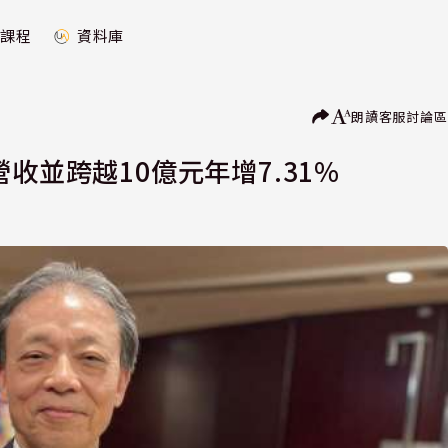
課程
資料庫
朗讀
客服
討論區
收並跨越10億元年增7.31%