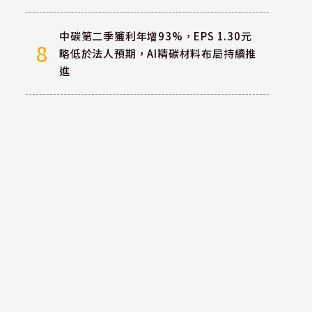
中碳第二季獲利年增93%，EPS 1.30元
8
略低於法人預期，AI精碳材料布局持續推
進