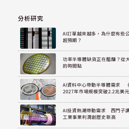
分析研究
AI訂單越來越多，為什麼有些
超預期？
功率半導體缺貨正在醞釀？從
的時間點
AI資料中心帶動半導體需求 
2027年市場規模突破2.2兆美
AI投資熱潮帶動需求 西門子
工業事業利潤創歷史新高