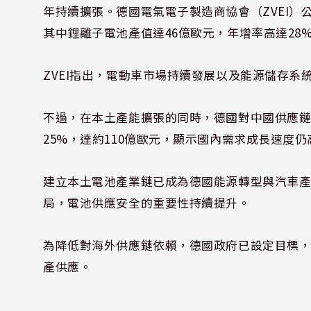
年持續擴張。德國電氣電子製造商協會（ZVEI）
其中鋰離子電池產值達46億歐元，年增率高達28
ZVEI指出，電動車市場持續發展以及能源儲存
不過，在本土產能擴張的同時，德國對中國供應鏈
25%，達約110億歐元，顯示國內需求成長速度
建立本土電池產業鏈已成為德國能源轉型與汽車
局，電池供應安全的重要性持續提升。
為降低對海外供應鏈依賴，德國政府已設定目標，希
產供應。