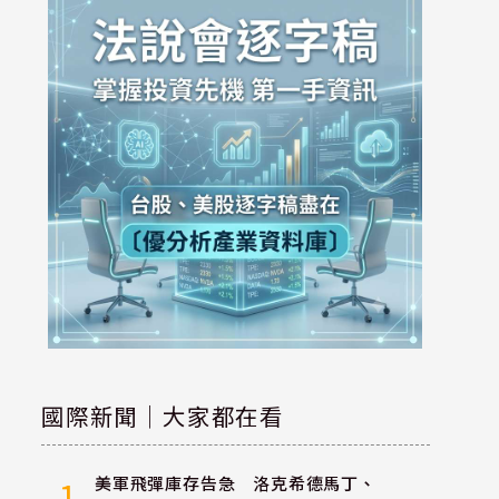
國際新聞｜大家都在看
美軍飛彈庫存告急 洛克希德馬丁、
1