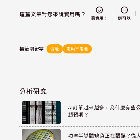
這篇文章對您來說實用嗎？
還可以
很實用！
標籤關鍵字
儲能
電動車電池
分析研究
AI訂單越來越多，為什麼有些
超預期？
功率半導體缺貨正在醞釀？從