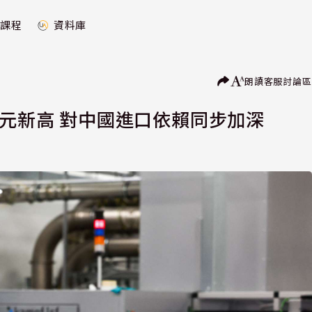
課程
資料庫
朗讀
客服
討論區
歐元新高 對中國進口依賴同步加深