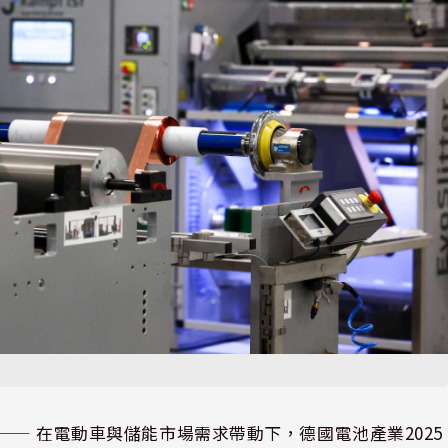
⸺ 在電動車與儲能市場需求帶動下，德國電池產業2025