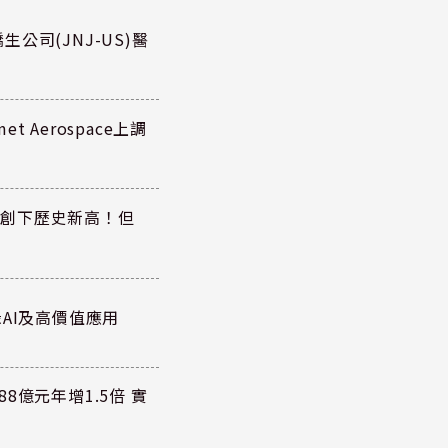
公司(JNJ-US)醫
 Aerospace上調
同步創下歷史新高！但
AI及高價值應用
8億元年增1.5倍 實