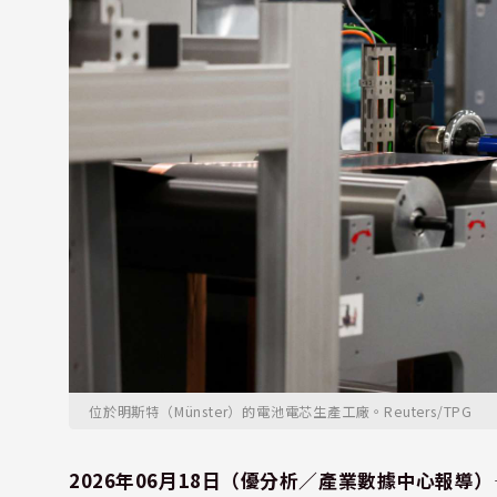
位於明斯特（Münster）的電池電芯生產工廠。Reuters/TPG
2026年06月18日（優分析／產業數據中心報導）