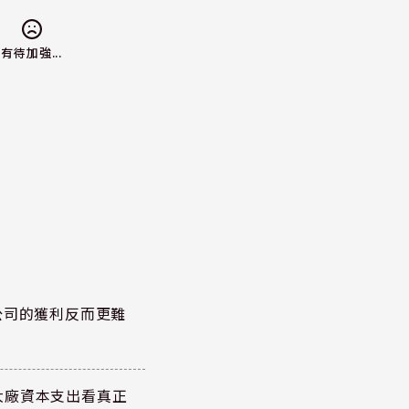
有待加強...
公司的獲利反而更難
大廠資本支出看真正