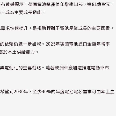
公布數據顯示，德國電池總產值年增率11%，達81億歐元，
%，成為主要成長動能。
系統需求快速提升，是推動鋰離子電池產業成長的主要因素。
的依賴仍進一步加深。2025年德國電池進口金額年增率
仍高於本土供給能力。
產業電動化的重要戰略。隨著歐洲車廠加速推進電動車布
望到2030年，至少40%的年度電池電芯需求可由本土生