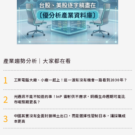
產業趨勢分析｜大家都在看
1
工業電腦大廠、小廠一起上！這一波有沒有機會一路看到2030年？
2
光通訊不能不知道的事！InP 雷射供不應求，銅纜生命週期可能比
市場預期更長？
3
中國其實沒有全面封鎖稀土出口，而是選擇性管制日本，讓採購成
本更高