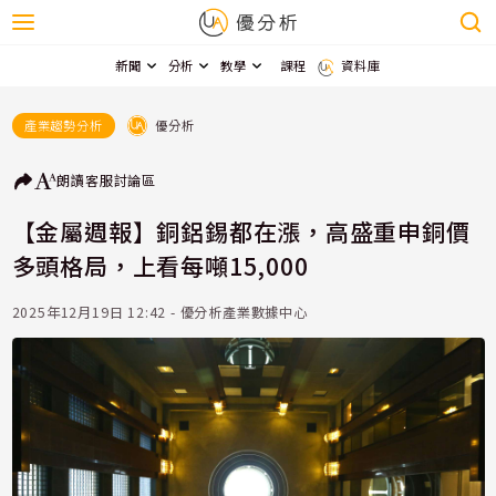
新聞
分析
教學
課程
資料庫
優分析
產業趨勢分析
朗讀
客服
討論區
【金屬週報】銅鋁錫都在漲，高盛重申銅價
多頭格局，上看每噸15,000
2025年12月19日 12:42 - 優分析產業數據中心