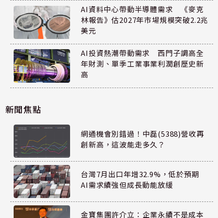
AI資料中心帶動半導體需求 《麥克
林報告》估2027年市場規模突破2.2兆
美元
AI投資熱潮帶動需求 西門子調高全
年財測、單季工業事業利潤創歷史新
高
新聞焦點
網通機會別錯過！中磊(5388)營收再
創新高，這波能走多久？
台灣7月出口年增32.9%，低於預期
AI需求續強但成長動能放緩
金寶集團許介立：企業永續不是成本