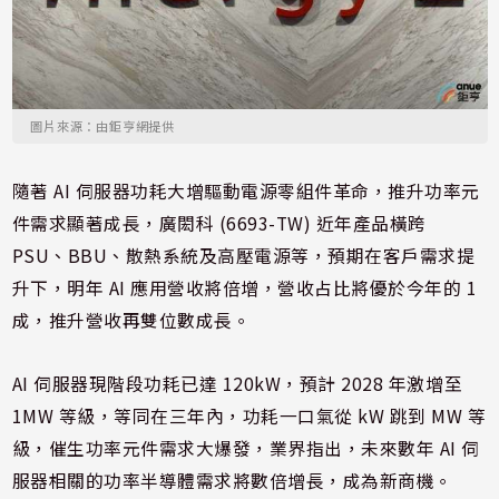
圖片來源：由鉅亨網提供
隨著 AI 伺服器功耗大增驅動電源零組件革命，推升功率元
件需求顯著成長，廣閎科 (6693-TW) 近年產品橫跨
PSU、BBU、散熱系統及高壓電源等，預期在客戶需求提
升下，明年 AI 應用營收將倍增，營收占比將優於今年的 1
成，推升營收再雙位數成長。
AI 伺服器現階段功耗已達 120kW，預計 2028 年激增至
1MW 等級，等同在三年內，功耗一口氣從 kW 跳到 MW 等
級，催生功率元件需求大爆發，業界指出，未來數年 AI 伺
服器相關的功率半導體需求將數倍增長，成為新商機。