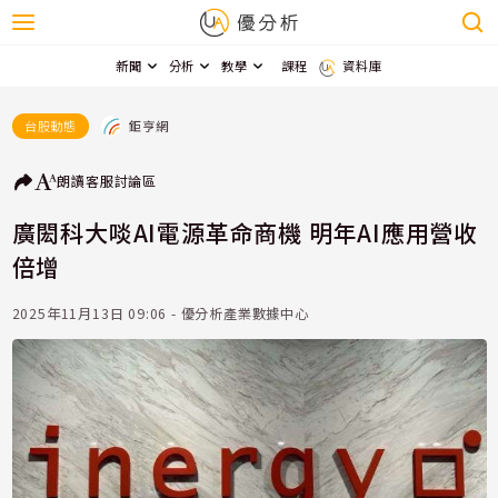
新聞
分析
教學
課程
資料庫
鉅亨網
台股動態
朗讀
客服
討論區
廣閎科大啖AI電源革命商機 明年AI應用營收
倍增
2025年11月13日 09:06 - 優分析產業數據中心