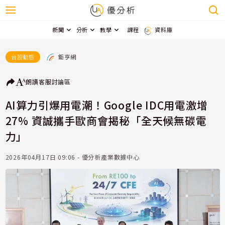
新聞
分析
教學
課程
資料庫
鉅亨網
台股動態
朗讀
客服
討論區
AI算力引爆用電潮！Google IDC用電激增
27% 資誠攜手歐商會揭秘「全天候無碳電
力」
2026年04月17日 09:06 - 優分析產業數據中心