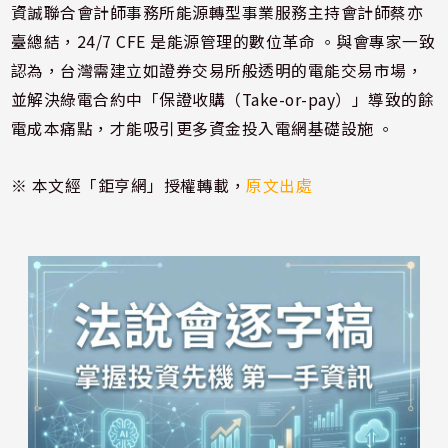
資誠聯合會計師事務所能源轉型事業服務主持會計師蔡亦
臺總結，24/7 CFE 是能源管理的數位革命 。與會專家一致
認為，台灣需建立如證券交易所般透明的電能交易市場，
並解決綠電合約中「保證收購（Take-or-pay）」導致的餘
電成本痛點，才能吸引更多資金投入電網基礎設施 。
※ 本文經「鉅亨網」授權轉載，
原文出處