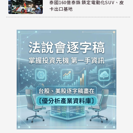
泰國160億泰銖 鎖定電動化SUV、皮
卡出口基地