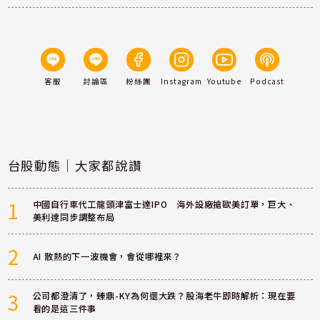
客服
討論區
粉絲團
Instagram
Youtube
Podcast
台股動態｜大家都說讚
1
中國自行車代工龍頭津富士達IPO 海外設廠搶歐美訂單，巨大、
美利達同步調整布局
2
AI 散熱的下一波機會，會從哪裡來？
3
公司都澄清了，臻鼎-KY為何還大跌？股海老牛即時解析：現在要
看的是這三件事