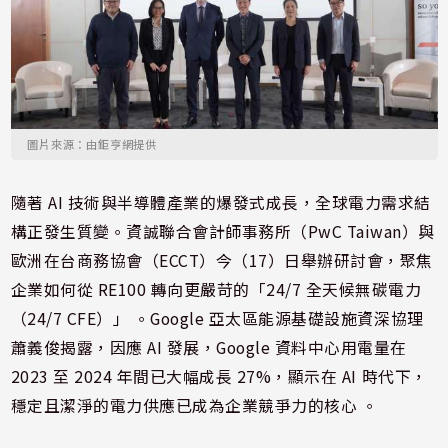
圖片來源：由鉅亨網提供
隨著 AI 技術與半導體產業的爆發式成長，全球電力需求結
構正發生質變。資誠聯合會計師事務所（PwC Taiwan）與
歐洲在台商務協會（ECCT）今（17）日舉辦研討會，聚焦
企業如何從 RE100 轉向更嚴苛的「24/7 全天候無碳電力
（24/7 CFE）」 。Google 亞太區能源基礎設施資深協理
蕭義俊揭露，因應 AI 發展，Google 資料中心用電量在
2023 至 2024 年間已大幅成長 27%，顯示在 AI 時代下，
穩定且潔淨的電力供應已成為企業競爭力的核心 。