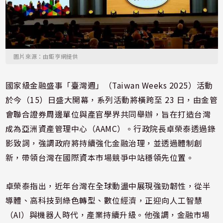
圖片來源：由鉅亨網提供
國家級金融盛事「臺灣週」（Taiwan Weeks 2025）活動
於今（15）日盛大開幕，系列活動將橫跨至 23 日，由金管
會聯合證券周邊單位與產官學界共同舉辦，旨在打造台灣
成為亞洲資產管理中心（AAMC）。行政院長卓榮泰透過錄
影致詞，強調政府將持續強化金融治理，並透過體制創
新，帶領台灣在國際資本市場競爭中站穩領先位置。
卓榮泰指出，近年台灣在全球動盪中展現強勁韌性，從半
導體、高科技到綠色轉型、數位經濟，正迎向人工智慧
（AI）與機器人時代，產業持續升級。他強調，金融市場