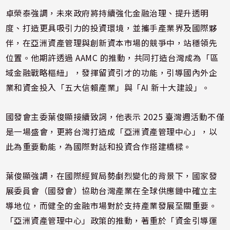
卓榮泰強調，未來政府將持續強化金融治理、提升透明
度、打造更具吸引力的投資環境，並攜手產業界及國際夥
伴，在亞洲資產管理與創新資本市場的競爭中，站穩領先
位置。他期許透過 AAMC 的推動，共同打造台灣成為「區
域金融戰略樞紐」，發揮留資引才的功能，引導國內外企
業和資金投入「五大信賴產業」與「AI 新十大建設」。
國發會主委葉俊顯接續致詞，他表示 2025 臺灣週活動不僅
是一場盛會，更將台灣打造成「亞洲資產管理中心」，以
此為重要動能，為國際對話和投資合作搭建橋樑。
葉俊顯強調，在國際經貿局勢劇烈變化的背景下，國家發
展委員會（國發會）協助台灣產業在全球供應鏈中確立主
導地位，而健全的金融市場對於支持產業發展至關重要。
「亞洲資產管理中心」政策的推動，著重於「資金引導運