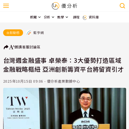
新聞
分析
教學
課程
資料庫
鉅亨網
台股動態
朗讀
客服
討論區
台灣週金融盛事 卓榮泰：3大優勢打造區域
金融戰略樞紐 亞洲創新籌資平台將留資引才
2025年10月15日 09:06 - 優分析產業數據中心