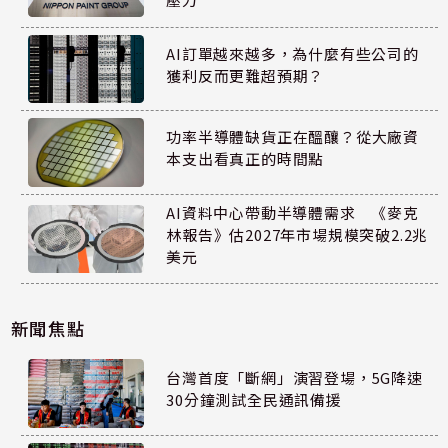
AI訂單越來越多，為什麼有些公司的
獲利反而更難超預期？
功率半導體缺貨正在醞釀？從大廠資
本支出看真正的時間點
AI資料中心帶動半導體需求 《麥克
林報告》估2027年市場規模突破2.2兆
美元
新聞焦點
台灣首度「斷網」演習登場，5G降速
30分鐘測試全民通訊備援