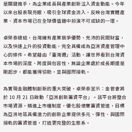
是關鍵推手，為企業成長與產業創新注入資金動能。今年
以來台股表現亮眼，吸引全球資金流入，反映台灣實體產
業、資本市場已在全球價值鏈中扮演不可或缺的一環。
卓榮泰總結，台灣擁有產業競爭優勢、充沛的民間財富，
以及快速上升的投資動能，完全具備成為亞洲資產管理中
心的條件。希望藉由「臺灣週」活動，讓世界看到台灣資
本市場的深度、跨度與包容性，無論企業處於成長期還是
剛起步，都能獲得協助，並與國際接軌。
為實現金融體制創新的重大突破，卓榮泰宣示：金管會將
於 10 月 21 日啟動「亞洲創新籌資平台」。該平台將整合
市場資源，精進上市櫃制度，優化股債雙籌資管道，目標
為亞洲地區具備潛力的創新企業提供多元、彈性、與國際
接軌的籌資管道，打造更完整的生態系。