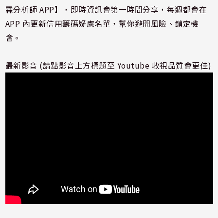
霖分析師 APP】，即時資訊會第一時間分享，每週都會在
APP 內更新信用籌碼疑慮名單，幫你避開風險、鎖定機
會。
最新影音 (請點影音上方標題至 Youtube 收視品質會更佳)