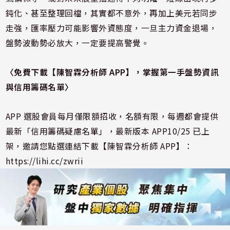
鈍化、甚至整理回檔，其實都不意外，再加上美元若同步
走強，匯率壓力可能影響外資態度，一旦主力資金退場，
盤勢波動勢必放大，一定要提高警覺。
〈
免費下載【陳智霖分析師 APP
】，掌握第一手盤勢資訊
與信用籌碼名單
〉
APP 選股會員每月僅限額招收，名額有限，每週都會提供
最新「信用籌碼疑慮名單」，最新版本 APP10/25 已上
架，邀請您點選連結下載【陳智霖分析師 APP】：
https://lihi.cc/zwrii