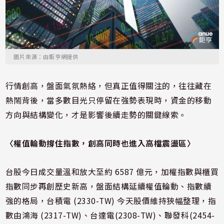
圖片來源：由鉅亨網提供
行情創高，盤面氣氛熱絡，但真正值得關注的，往往藏在
熱鬧背後，當多數目光只停留在強勢表現時，資金的移動
方向與結構變化，才是影響後續走勢的關鍵線索。
〈權值輪動撐住指數，創高同時也進入高檔震盪區〉
台股今日成交量溫和放大至約 6587 億元，加權指數與櫃買
指數同步再創歷史新高，盤面結構延續權值輪動、指數續
強的格局，台積電 (2330-TW) 今天股價維持狹幅整理，指
數由鴻海 (2317-TW)、台達電(2308-TW)、聯發科(2454-