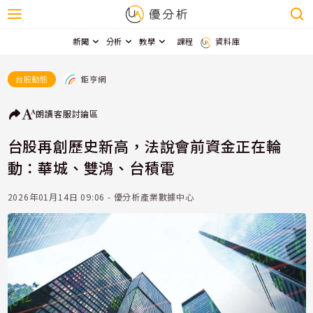
新聞
分析
教學
課程
資料庫
鉅亨網
台股動態
朗讀
客服
討論區
台股再創歷史新高，法說會前資金正在輪
動：華城、雙鴻、台積電
2026年01月14日 09:06 - 優分析產業數據中心