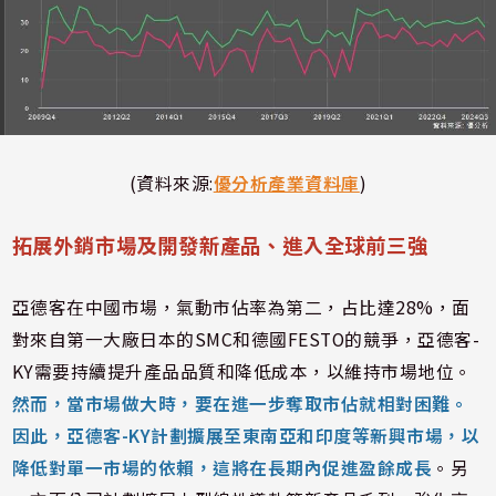
(資料來源:
優分析產業資料庫
)
拓展外銷市場及開發新產品、進入全球前三強
亞德客在中國市場，氣動市佔率為第二，占比達28%，面
對來自第一大廠日本的SMC和德國FESTO的競爭，亞德客-
KY需要持續提升產品品質和降低成本，以維持市場地位。
然而，當市場做大時，要在進一步奪取市佔就相對困難。
因此，亞德客-KY計劃擴展至東南亞和印度等新興市場，以
降低對單一市場的依賴，這將在長期內促進盈餘成長
。另