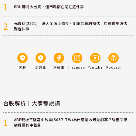
1
BBU即將大出貨，但市場都在關注這件事
2
光寶科(2301)｜法人全面上修今、明兩年獲利預估，原來市場沒估
到這件事
客服
討論區
粉絲團
Instagram
Youtube
Podcast
台股解析｜大家都說讚
1
ABF載板三雄當中欣興(3037-TW)為什麼營收最先創高？從產品結
構看懂其中差異