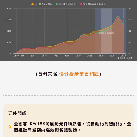
(資料來源:
優分析產業資料庫
)
延伸閱讀：
亞德客-KY(1590)氣動元件領航者，從自動化到智能化，全
面推動產業邁向高效與智慧製造。