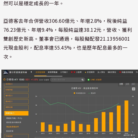
然可以是穩定成長的一年。
亞德客去年合併營收306.60億元、年增2.8%，稅後純益
76.23億元、年增9.4%，每股純益達38.12元，營收、獲利
雙創歷史新高。董事會已通過，每股擬配發21.13956001
元現金股利，配息率達55.45%，也是歷年配息最多的一
次。