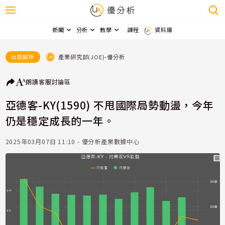
新聞
分析
教學
課程
資料庫
產業研究部(JOE)-優分析
台股解析
朗讀
客服
討論區
亞德客-KY(1590) 不甩國際局勢動盪，今年
仍是穩定成長的一年。
2025年03月07日 11:10 - 優分析產業數據中心