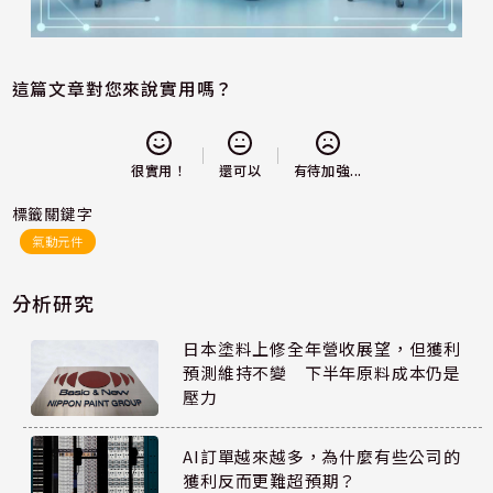
這篇文章對您來說實用嗎？
還可以
很實用！
有待加強...
標籤關鍵字
氣動元件
分析研究
日本塗料上修全年營收展望，但獲利
預測維持不變 下半年原料成本仍是
壓力
AI訂單越來越多，為什麼有些公司的
獲利反而更難超預期？