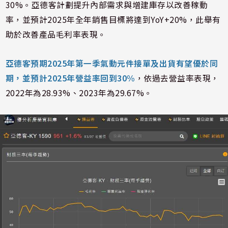
30%。亞德客計劃提升內部需求與增建庫存以改善稼動
率，並預計2025年全年銷售目標將達到YoY+20%，此舉有
助於改善產品毛利率表現。
亞德客預期2025年第一季氣動元件接單及出貨有望優於同
期，並預計2025年營益率回到30%
，依過去營益率表現，
2022年為28.93%、2023年為29.67%。