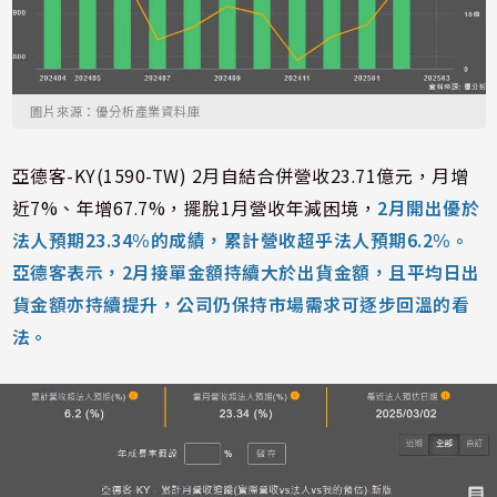
圖片來源：優分析產業資料庫
亞德客-KY(1590-TW) 2月自結合併營收23.71億元，月增
近7%、年增67.7%，擺脫1月營收年減困境，
2月開出優於
法人預期23.34%的成績，累計營收超乎法人預期6.2%。
亞德客表示，2月接單金額持續大於出貨金額，且平均日出
貨金額亦持續提升，公司仍保持市場需求可逐步回溫的看
法。