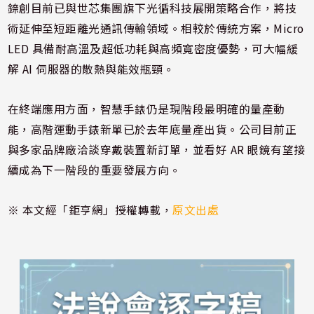
錼創目前已與世芯集團旗下光循科技展開策略合作，將技
術延伸至短距離光通訊傳輸領域。相較於傳統方案，Micro
LED 具備耐高溫及超低功耗與高頻寬密度優勢，可大幅緩
解 AI 伺服器的散熱與能效瓶頸。
在終端應用方面，智慧手錶仍是現階段最明確的量產動
能，高階運動手錶新單已於去年底量產出貨。公司目前正
與多家品牌廠洽談穿戴裝置新訂單，並看好 AR 眼鏡有望接
續成為下一階段的重要發展方向。
※ 本文經「鉅亨網」授權轉載，
原文出處