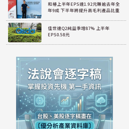
和椿上半年EPS達1.92元賺逾去年全
年9成 下半年將提升高毛利產品比重
佳世達Q2純益季增87% 上半年
EPS0.58元