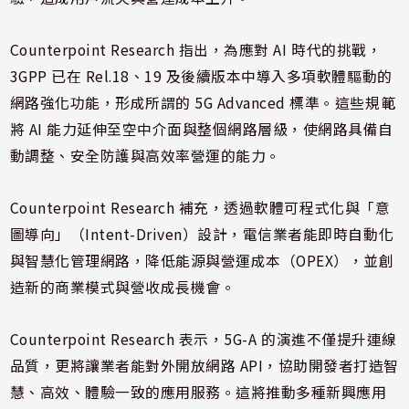
Counterpoint Research 指出，為應對 AI 時代的挑戰，
3GPP 已在 Rel.18、19 及後續版本中導入多項軟體驅動的
網路強化功能，形成所謂的 5G Advanced 標準。這些規範
將 AI 能力延伸至空中介面與整個網路層級，使網路具備自
動調整、安全防護與高效率營運的能力。
Counterpoint Research 補充，透過軟體可程式化與「意
圖導向」（Intent-Driven）設計，電信業者能即時自動化
與智慧化管理網路，降低能源與營運成本（OPEX），並創
造新的商業模式與營收成長機會。
Counterpoint Research 表示，5G-A 的演進不僅提升連線
品質，更將讓業者能對外開放網路 API，協助開發者打造智
慧、高效、體驗一致的應用服務。這將推動多種新興應用