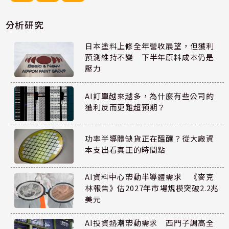
分析研究
日本塗料上修全年營收展望，但獲利
預測維持不變 下半年原料成本仍是
壓力
AI訂單越來越多，為什麼有些公司的
獲利反而更難超預期？
功率半導體缺貨正在醞釀？從大廠資
本支出看真正的時間點
AI資料中心帶動半導體需求 《麥克
林報告》估2027年市場規模突破2.2兆
美元
AI投資熱潮帶動需求 西門子調高全