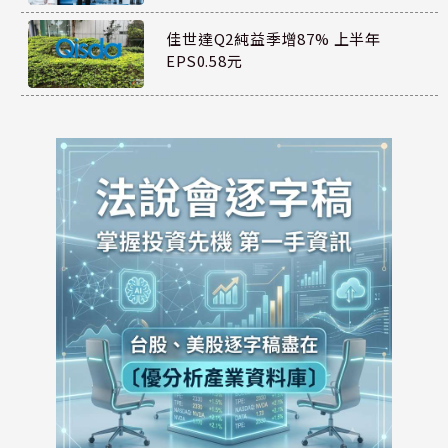
佳世達Q2純益季增87% 上半年
EPS0.58元