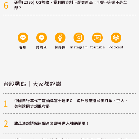
6
研華(2395) Q2營收、獲利同步創下歷史新高！但是~這還不是全
部？
客服
討論區
粉絲團
Instagram
Youtube
Podcast
台股動態｜大家都說讚
1
中國自行車代工龍頭津富士達IPO 海外設廠搶歐美訂單，巨大、
美利達同步調整布局
2
致茂法說透露這個產業即將進入強勁循環！