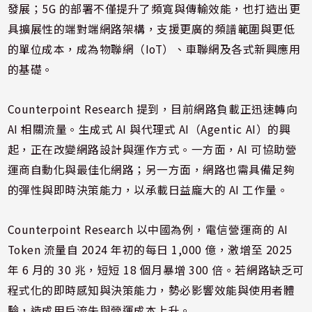
發展；5G 的部署不僅提升了頻寬與傳輸效能，也打造出更
具擴展性的端對端網路架構，支援更廣的頻譜範圍與更低
的單位成本，成為物聯網（IoT）、車聯網及各式新興應用
的基礎。
Counterpoint Research 提到，目前網路負載正迅速轉向
AI 相關流量。生成式 AI 與代理式 AI（Agentic AI）的興
起，正在改變網路設計與運作方式。一方面，AI 可協助營
運商自動化與最佳化網路；另一方面，網路也需具備足夠
的彈性與即時決策能力，以承載日益龐大的 AI 工作量。
Counterpoint Research 以中國為例，電信營運商的 AI
Token 流量自 2024 年初的每日 1,000 億，激增至 2025
年 6 月的 30 兆，短短 18 個月暴增 300 倍。若網路缺乏可
程式化的即時感知與決策能力，勢必影響效能與使用者體
驗，造成用戶流失與營運成本上升。