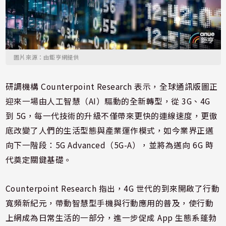
圖片來源：由鉅亨網提供
研調機構 Counterpoint Research 表示，全球通訊版圖正
迎來一場由人工智慧（AI）驅動的全新轉型，從 3G、4G
到 5G，每一代技術的升級不僅帶來更快的連線速度，更徹
底改變了人們的生活型態與產業運作模式，如今業界正邁
向下一階段：5G Advanced（5G-A），並將為邁向 6G 時
代奠定關鍵基礎。
Counterpoint Research 指出，4G 世代的到來開啟了行動
寬頻新紀元，帶動智慧型手機與行動應用的普及，使行動
上網成為日常生活的一部分，進一步促成 App 生態系蓬勃