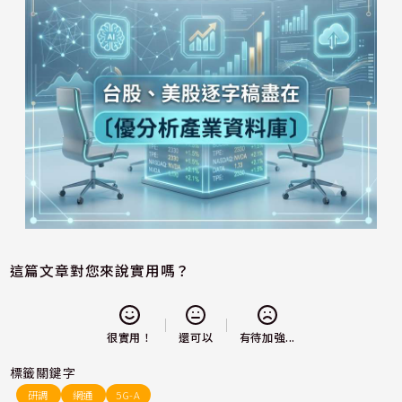
這篇文章對您來說實用嗎？
還可以
很實用！
有待加強...
標籤關鍵字
研調
網通
5G-A