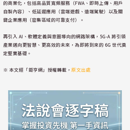
的商業化，包括高品質寬頻服務（FWA、即時上傳、用戶
自製內容）、低延遲應用（雲端遊戲、遠端駕駛）以及關
鍵企業應用（密集區域的可靠支付）。
再引入 AI、軟體定義與意圖導向的網路架構，5G-A 將引領
產業邁向更智慧、更高效的未來，為即將到來的 6G 世代奠
定堅實基礎。
※ 本文經「鉅亨網」授權轉載，
原文出處