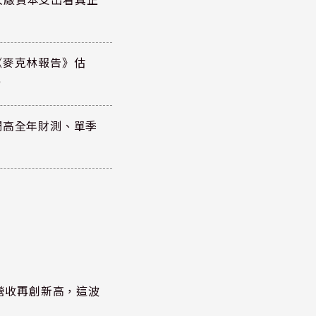
《麥克林報告》估
元
調高全年財測、單季
)營收再創新高，這波