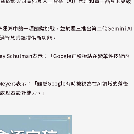
主要受益於該公司宣佈其人工智慧（AI）代理和量子晶片的突破
運算中的一項關鍵挑戰，並於週三推出第二代Gemini AI
透過智慧眼鏡提供新功能。
 Ashley Schulman表示：「Google正積極站在變革性技術的
amie Meyers表示：「雖然Google有時被視為在AI領域的落後
的處理器設計能力。」