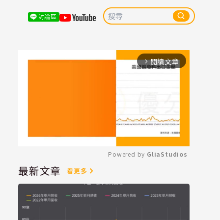
討論區
閱讀文章
arrow_forward_ios
Powered by 
GliaStudios
最新文章
看更多
Mute