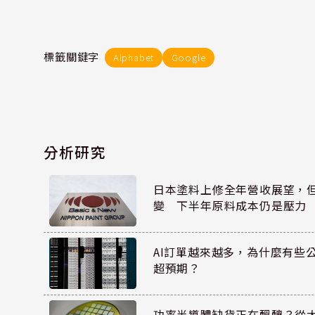
標籤關鍵字
Alphabet
Google
分析研究
日本塗料上修全年營收展望，
變 下半年原料成本仍是壓力
AI訂單越來越多，為什麼有些
超預期？
功率半導體缺貨正在醞釀？從