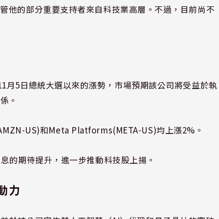
儘管他的部分重要支持者來自科技業高層。不過，目前尚不
，延續自11月5日總統大選以來的漲勢，市場預期該公司將受益於執
關係。
US)和Meta Platforms(META-US)均上漲2%。
降息的期待提升，進一步推動科技股上揚。
動力