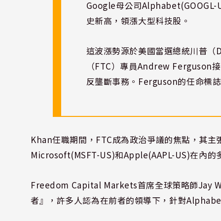
Google母公司Alphabet(GOO
史新高，領漲大型科技股。
這波漲勢源於美國當選總統川普（Do
（FTC）專員Andrew Ferguso
反壟斷事務。Ferguson的任命
Khan任職期間，FTC成為政治爭議的焦點，其主
Microsoft(MSFT-US)和Apple(AAPL
Freedom Capital Markets首席全球策略師J
者』，許多人認為在前者的領導下，針對Alphab