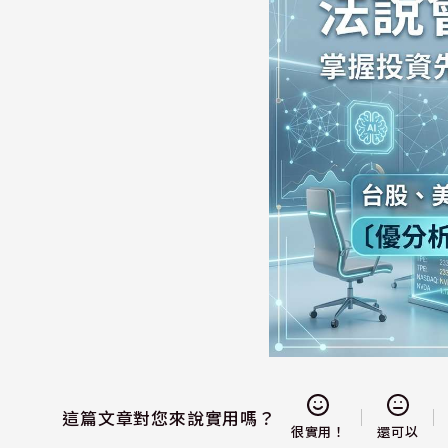
這篇文章對您來說實用嗎？
還可以
很實用！