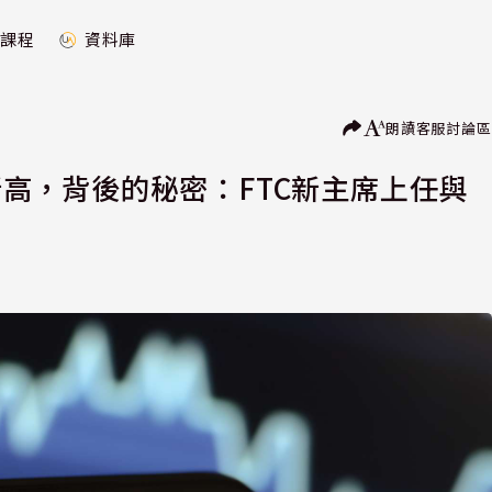
課程
資料庫
朗讀
客服
討論區
史新高，背後的秘密：FTC新主席上任與