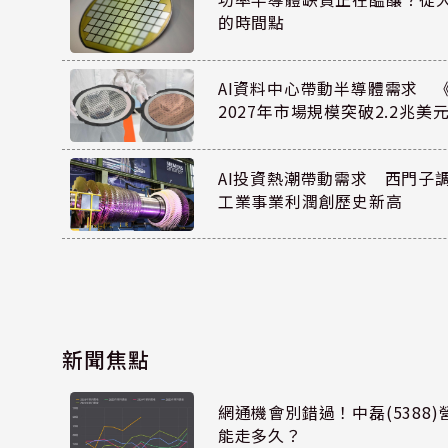
的時間點
AI資料中心帶動半導體需求 
2027年市場規模突破2.2兆美
AI投資熱潮帶動需求 西門子
工業事業利潤創歷史新高
新聞焦點
網通機會別錯過！中磊(5388
能走多久？