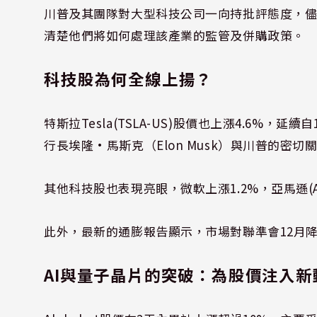
川普及其團隊對大型科技公司一向持批評態度，
清楚他們將如何處理該產業的監管及併購政策。
科技股為何全線上揚？
特斯拉Tesla(TSLA-US)股價也上漲4.6%
行長埃隆·馬斯克（Elon Musk）與川普的密切
其他科技股也表現亮眼，微軟上漲1.2%，亞馬遜(AMZN-
此外，最新的通膨報告顯示，市場對聯準會12月
AI與量子晶片的突破：為股價注入新