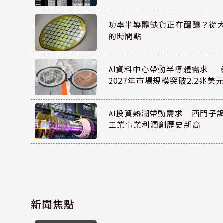
功率半導體缺貨正在醞釀？從
的時間點
AI資料中心帶動半導體需求 
2027年市場規模突破2.2兆美
AI投資熱潮帶動需求 西門子
工業事業利潤創歷史新高
新聞焦點