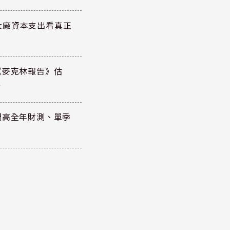
大廠資本支出看真正
《麥克林報告》估
元
調高全年財測、單季