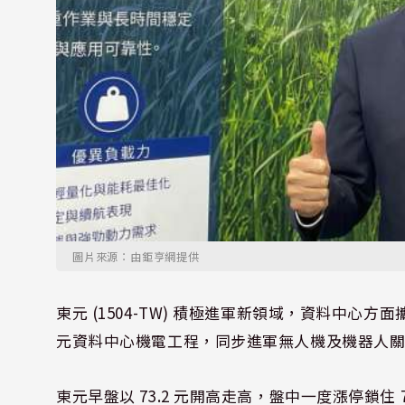
圖片來源：由鉅亨網提供
東元 (1504-TW) 積極進軍新領域，資料中心方面攜
元資料中心機電工程，同步進軍無人機及機器人關節
東元早盤以 73.2 元開高走高，盤中一度漲停鎖住 