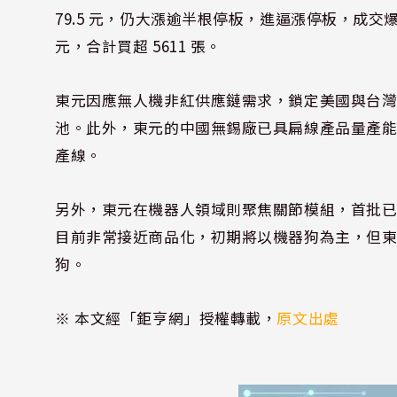
79.5 元，仍大漲逾半根停板，進逼漲停板，成交爆
元，合計買超 5611 張。
東元因應無人機非紅供應鏈需求，鎖定美國與台
池。此外，東元的中國無錫廠已具扁線產品量產
產線。
另外，東元在機器人領域則聚焦關節模組，首批
目前非常接近商品化，初期將以機器狗為主，但
狗。
※ 本文經「鉅亨網」授權轉載，
原文出處