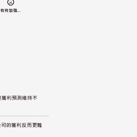
有待加強...
但獲利預測維持不
公司的獲利反而更難