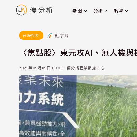
新聞
分析
教學
鉅亨網
台股動態
〈焦點股〉東元攻AI、無人機與
2025年09月09日 09:06 - 優分析產業數據中心