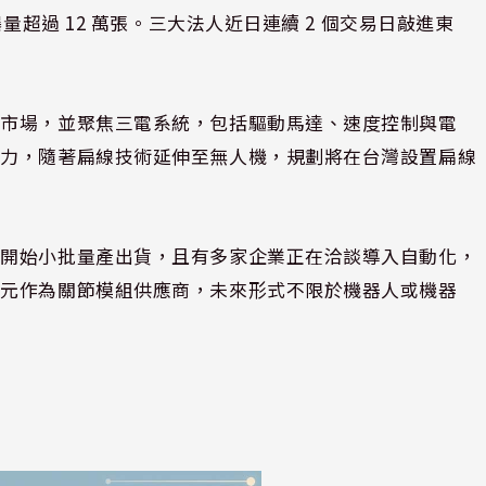
量超過 12 萬張。三大法人近日連續 2 個交易日敲進東
灣市場，並聚焦三電系統，包括驅動馬達、速度控制與電
能力，隨著扁線技術延伸至無人機，規劃將在台灣設置扁線
已開始小批量產出貨，且有多家企業正在洽談導入自動化，
東元作為關節模組供應商，未來形式不限於機器人或機器