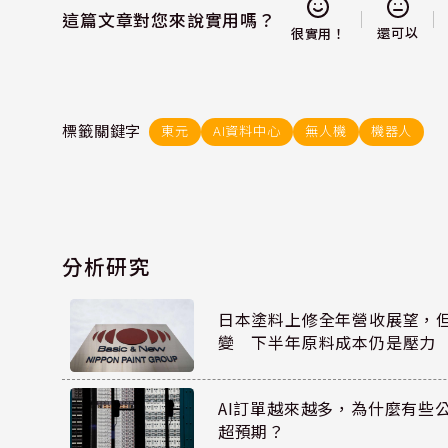
這篇文章對您來說實用嗎？
還可以
很實用！
標籤關鍵字
東元
AI資料中心
無人機
機器人
分析研究
日本塗料上修全年營收展望，
變 下半年原料成本仍是壓力
AI訂單越來越多，為什麼有些
超預期？