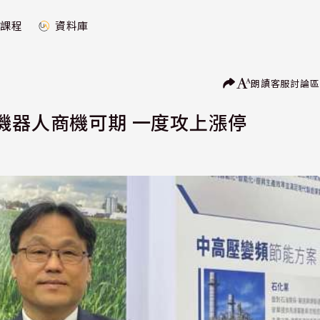
課程
資料庫
朗讀
客服
討論區
機器人商機可期 一度攻上漲停