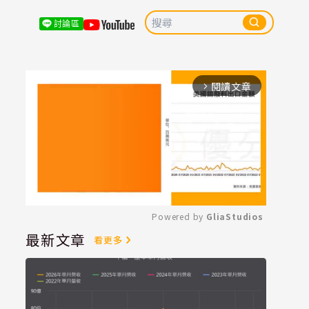
討論區
閱讀文章
arrow_forward_ios
Powered by 
GliaStudios
最新文章
看更多
Mute