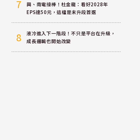
7
興、南電接棒！杜金龍：看好2028年
EPS達50元，這檔是末升段首選
液冷進入下一階段！不只是平台在升級，
8
成長邏輯也開始改變