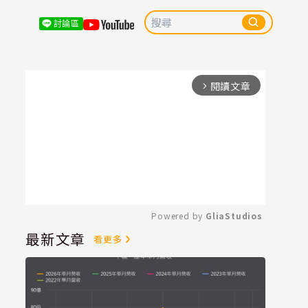
討論區
閱讀文章
arrow_forward_ios
Powered by 
GliaStudios
最新文章
看更多
Mute