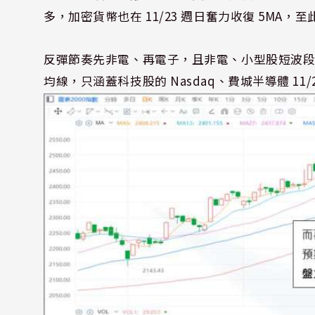
多，加密貨幣也在 11/23 週日奮力收復 5M
反彈節奏先非電、再電子，且非電、小型股短波段反彈表現最強
均線，只涵蓋科技股的 Nasdaq、費城半導體 11/