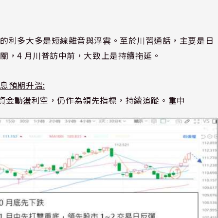
關的利多大多是短線雜音與浮雲。至於川習通話，主要是日
關，4 月川普訪中前，大致上是持續拖延。
息預期升溫:
致的資金動盪利空，仍作為領先指標，持續追蹤。
重申