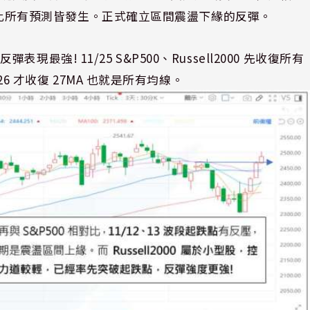
A，至此所有預測皆發生。正式確立區間震盪下緣的反彈。
! 11/25 S&P500、Russell2000 先收復所有
26 才收復 27MA 也就是所有均線。