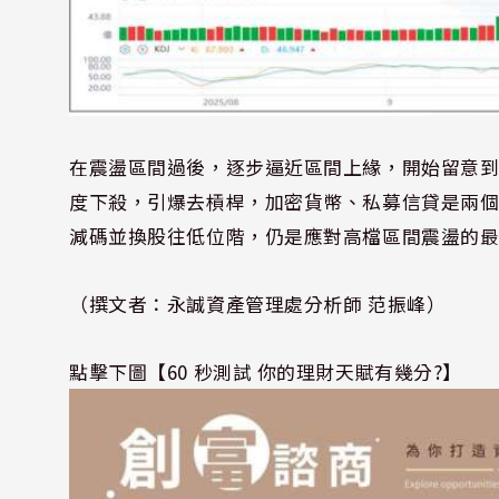
在震盪區間過後，逐步逼近區間上緣，開始留意
度下殺，引爆去槓桿，加密貨幣、私募信貸是兩個
減碼並換股往低位階，仍是應對高檔區間震盪的
（撰文者：永誠資產管理處分析師 范振峰）
點擊下圖【60 秒測試 你的理財天賦有幾分?】