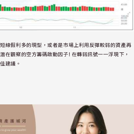
到短線假利多的現型，或者是市場上利用反彈較弱的資產再
潛在觀察的空方籌碼啟動因子! 在轉弱訊號一一浮現下，
最佳建議。