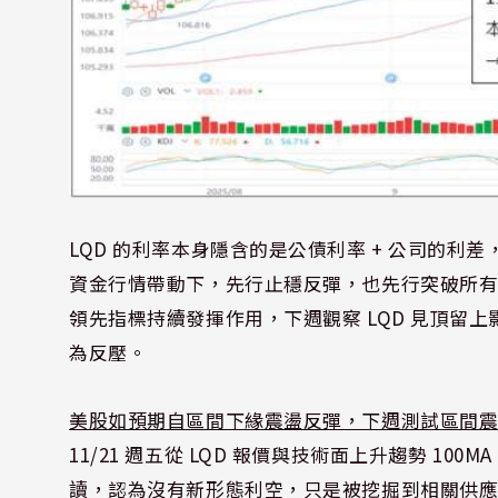
LQD 的利率本身隱含的是公債利率 + 公司的利差
資金行情帶動下，先行止穩反彈，也先行突破所
領先指標持續發揮作用，下週觀察 LQD 見頂留上
為反壓。
美股如預期自區間下緣震盪反彈，下週測試區間
11/21 週五從 LQD 報價與技術面上升趨勢 
讀，認為沒有新形態利空，只是被挖掘到相關供