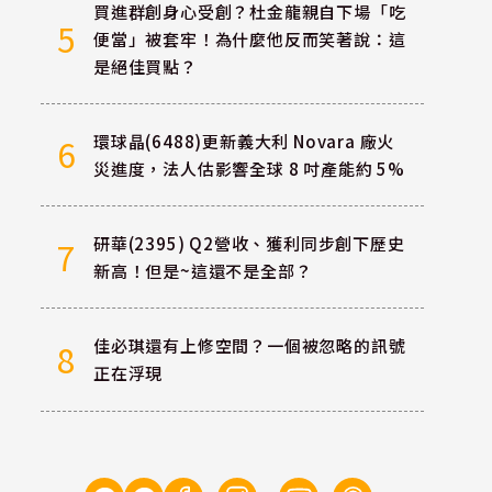
買進群創身心受創？杜金龍親自下場「吃
5
便當」被套牢！為什麼他反而笑著說：這
是絕佳買點？
環球晶(6488)更新義大利 Novara 廠火
6
災進度，法人估影響全球 8 吋產能約 5%
研華(2395) Q2營收、獲利同步創下歷史
7
新高！但是~這還不是全部？
佳必琪還有上修空間？一個被忽略的訊號
8
正在浮現