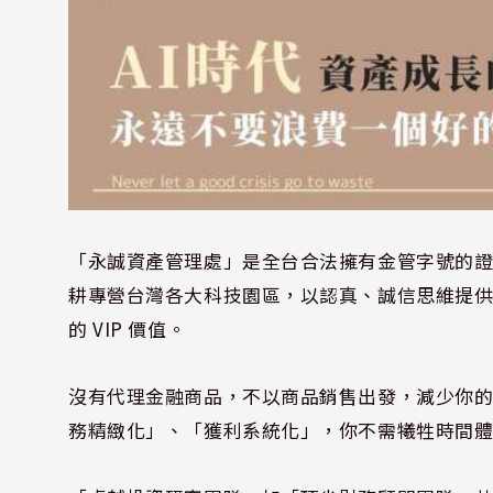
「永誠資產管理處」是全台合法擁有金管字號的證
耕專營台灣各大科技園區，以認真、誠信思維提
的 VIP 價值。
沒有代理金融商品，不以商品銷售出發，減少你
務精緻化」、「獲利系統化」，你不需犧牲時間