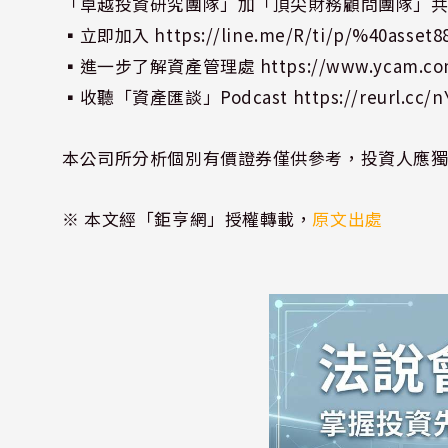
「卓越投資研究團隊」加「頂尖財務顧問團隊」
▪立即加入
https://line.me/R/ti/p/%40asset8
▪進一步了解資產管理處
https://www.ycam.co
▪收聽「資產匯談」Podcast
https://reurl.cc/
本公司所分析個別有價證券僅供參考，投資人應
※ 本文經「鉅亨網」授權轉載，
原文出處