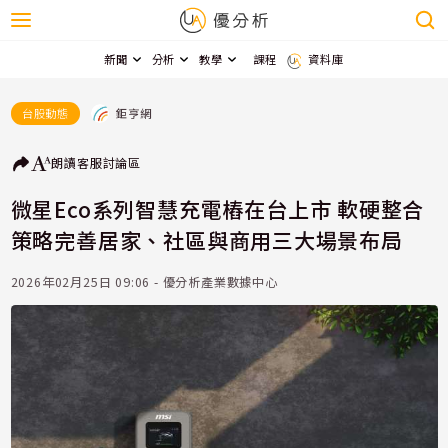
新聞
分析
教學
課程
資料庫
鉅亨網
台股動態
朗讀
客服
討論區
微星Eco系列智慧充電樁在台上市 軟硬整合
策略完善居家、社區與商用三大場景布局
2026年02月25日 09:06 - 優分析產業數據中心