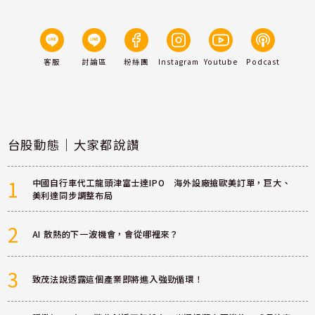
客服
討論區
粉絲團
Instagram
Youtube
Podcast
台股動態｜大家都說讚
1
中國自行車代工龍頭津富士達IPO 海外設廠搶歐美訂單，巨大、
美利達同步調整布局
2
AI 散熱的下一波機會，會從哪裡來？
3
致茂法說透露這個產業即將進入強勁循環！