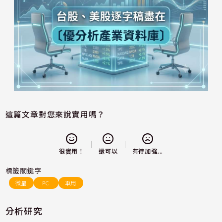
這篇文章對您來說實用嗎？
還可以
很實用！
有待加強...
標籤關鍵字
微星
PC
車用
分析研究