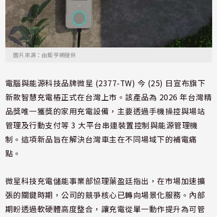
圖片來源：由鉅亨網提供
電腦與能源科技品牌微星 (2377-TW) 今 (25) 日宣布旗下
新款智慧充電樁正式在台灣上市。該產品為 2026 年台灣精
品獎唯一獲獎的家用充電設備，主要透過手機操控與場站
管理及行動支付等 3 大平台串連裝置控制與能源管理機
制。這項新品旨在解決台灣車主在不同場域下的補電痛
點。
微星科技充電儲能事業部協理葉盈廷指出，在市場加速擴
張的關鍵時期，公司的競爭核心已轉向場景化服務。內部
期盼透過軟硬體高度整合，讓充電從單一動作提升為可管