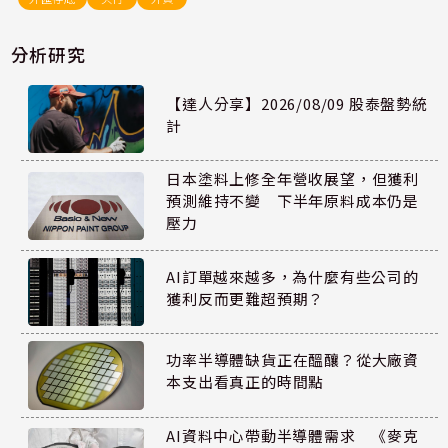
分析研究
【達人分享】2026/08/09 股泰盤勢統
計
日本塗料上修全年營收展望，但獲利
預測維持不變 下半年原料成本仍是
壓力
AI訂單越來越多，為什麼有些公司的
獲利反而更難超預期？
功率半導體缺貨正在醞釀？從大廠資
本支出看真正的時間點
AI資料中心帶動半導體需求 《麥克