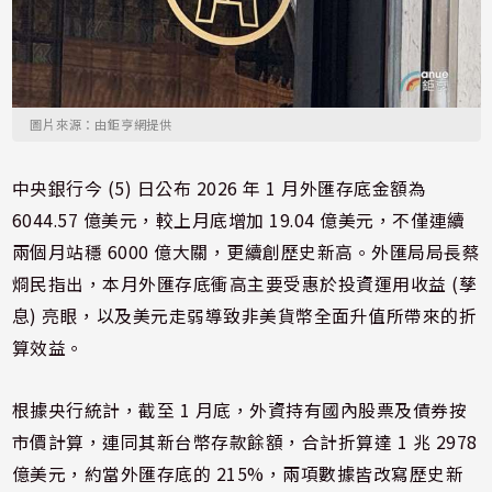
圖片來源：由鉅亨網提供
中央銀行今 (5) 日公布 2026 年 1 月外匯存底金額為
6044.57 億美元，較上月底增加 19.04 億美元，不僅連續
兩個月站穩 6000 億大關，更續創歷史新高。外匯局局長蔡
烱民指出，本月外匯存底衝高主要受惠於投資運用收益 (孳
息) 亮眼，以及美元走弱導致非美貨幣全面升值所帶來的折
算效益。
根據央行統計，截至 1 月底，外資持有國內股票及債券按
市價計算，連同其新台幣存款餘額，合計折算達 1 兆 2978
億美元，約當外匯存底的 215%，兩項數據皆改寫歷史新