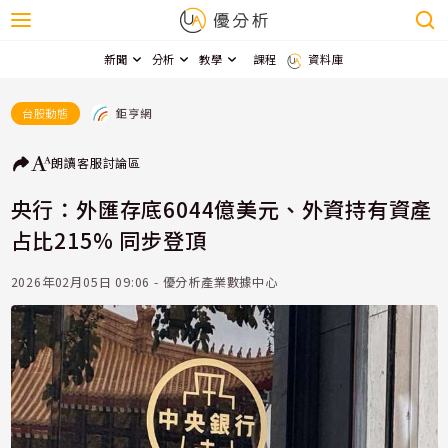
新聞
分析
教學
課程
資料庫
鉅亨網
台股動態
朗讀
客服
討論區
央行：外匯存底6044億美元、外資持有資產
占比215% 同步登頂
2026年02月05日 09:06 - 優分析產業數據中心