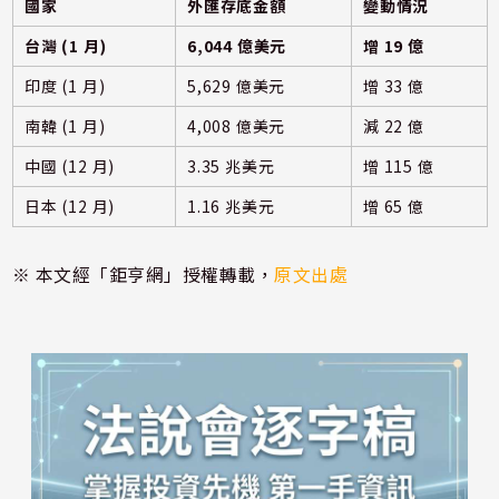
國家
外匯存底金額
變動情況
台灣 (1 月)
6,044 億美元
增 19 億
印度 (1 月)
5,629 億美元
增 33 億
南韓 (1 月)
4,008 億美元
減 22 億
中國 (12 月)
3.35 兆美元
增 115 億
日本 (12 月)
1.16 兆美元
增 65 億
※ 本文經「鉅亨網」授權轉載，
原文出處