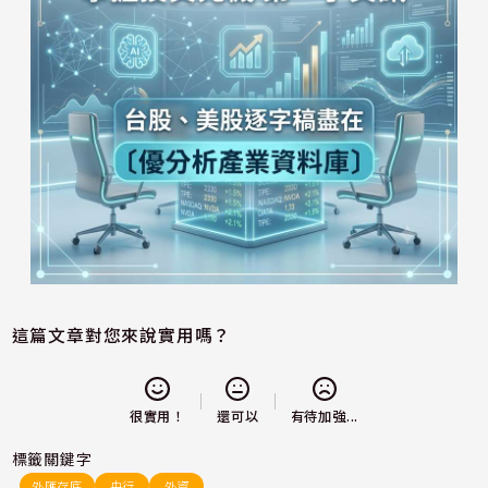
這篇文章對您來說實用嗎？
還可以
很實用！
有待加強...
標籤關鍵字
外匯存底
央行
外資