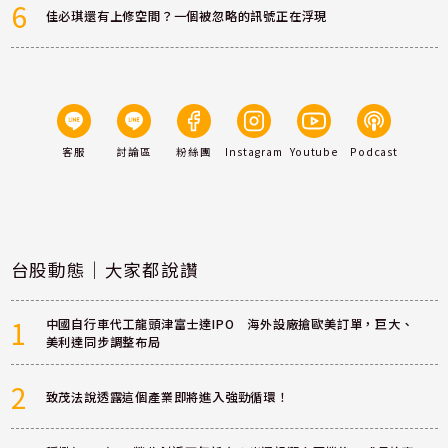
6
佳必琪還有上修空間？一個被忽略的訊號正在浮現
客服
討論區
粉絲團
Instagram
Youtube
Podcast
台股動態｜大家都說讚
1
中國自行車代工龍頭津富士達IPO 海外設廠搶歐美訂單，巨大、
美利達同步調整布局
2
致茂法說透露這個產業即將進入強勁循環！