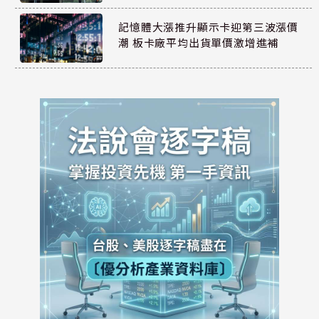
記憶體大漲推升顯示卡迎第三波漲價
潮 板卡廠平均出貨單價激增進補