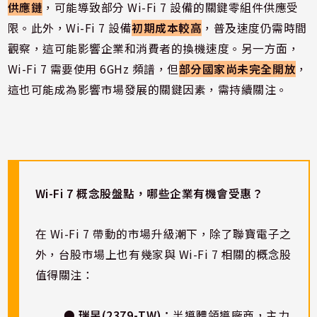
供應鏈
，可能導致部分 Wi-Fi 7 設備的關鍵零組件供應受
限。此外，Wi-Fi 7 設備
初期成本較高
，普及速度仍需時間
觀察，這可能影響企業和消費者的換機速度。另一方面，
Wi-Fi 7 需要使用 6GHz 頻譜，但
部分國家尚未完全開放
，
這也可能成為影響市場發展的關鍵因素，需持續關注。
Wi-Fi 7 概念股盤點，哪些企業有機會受惠？
在 Wi-Fi 7 帶動的市場升級潮下，除了聯寶電子之
外，台股市場上也有幾家與 Wi-Fi 7 相關的概念股
值得關注：
● 瑞昱(2379-TW)：
半導體領導廠商，主力