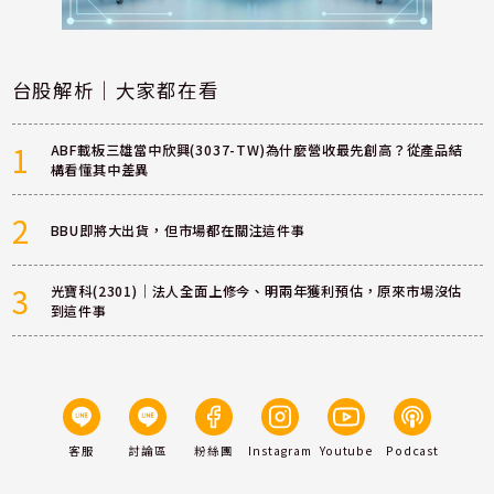
台股解析｜大家都在看
1
ABF載板三雄當中欣興(3037-TW)為什麼營收最先創高？從產品結
構看懂其中差異
2
BBU即將大出貨，但市場都在關注這件事
3
光寶科(2301)｜法人全面上修今、明兩年獲利預估，原來市場沒估
到這件事
客服
討論區
粉絲團
Instagram
Youtube
Podcast