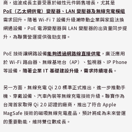
商，這波成長主要受惠於磁性元件銷售增長，尤其是
PoE（乙太網供電）變壓器、LAN 變壓器及無線充電模組
需求回升。隨著 Wi-Fi 7 設備升級潮帶動企業與家庭汰換
網通設備，PoE 電源變壓器與 LAN 變壓器的出貨量同步提
升，為聯寶營運提供強勁支撐。
PoE 技術讓網路設備
能夠透過網路線直接供電
，廣泛應用
於 Wi-Fi 路由器、無線基地台（AP）、監視器、IP Phone
等設備，
隨著企業 IT 基礎建設升級，需求持續增長
。
另一方面，無線充電 Qi 2.0 標準正式推出，進一步推動手
機、穿戴設備、汽車內裝等無線充電技術升級。聯寶作為
台灣首家取得 Qi 2.0 認證的廠商，推出了符合 Apple
MagSafe 技術的磁吸無線充電產品，預計將成為未來營運
的重要動能，維持雙位數成長。