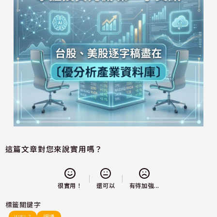
這篇文章對您來說實用嗎？
還可以
很實用！
有待加強...
標籤關鍵字
WIFI 7
網通