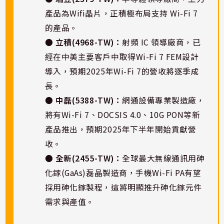
產品為Wifi晶片，正積極布局支持 Wi-Fi 7
的產品。
● 立積(4968-TW)：
射頻 IC 領導廠商，已
經在中美主要客戶中取得Wi-Fi 7 FEM設計
導入，預期2025年Wi-Fi 7的營收將逐季成
長。
● 中磊(5388-TW)：
網通設備專業製造廠，
將有Wi-Fi 7、DOCSIS 4.0、10G PON等新
產品推出，預期2025年下半年開始貢獻營
收。
● 全新(2455-TW)：
全球最大無線通訊用砷
化鎵(GaAs)磊晶製造商，手機Wi-Fi PA有望
採用砷化鎵製程，這將明顯推升砷化鎵元件
需求與產值。