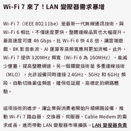
Wi-Fi 7 來了！LAN 變壓器需求暴增
Wi-Fi 7（IEEE 802.11be）是最新一代無線通訊技術，與
Wi-Fi 6 相比，不僅速度更快，整體連線品質也大幅提升。
最高速度可達 46 Gbps，比 Wi-Fi 6 快 4.8 倍，讓雲端遊
戲、8K 影音串流、AI 運算等高頻寬應用更加流暢。此外，
Wi-Fi 7 提供 320MHz 頻寬（Wi-Fi 6 為 160MHz），能減
少壅塞，提高整體網速。另一個關鍵技術是 多重連線技術
（MLO），允許設備同時連接 2.4GHz、5GHz 和 6GHz 頻
段，自動切換最佳頻道，確保低延遲、高穩定的網路體
驗。
這項技術的進步，讓企業與消費者開始升級網路設備，推
動 Wi-Fi 7 路由器、交換器、伺服器、Cable Modem 的需
求成長，進而帶動 LAN 變壓器市場擴張。
LAN 變壓器負責