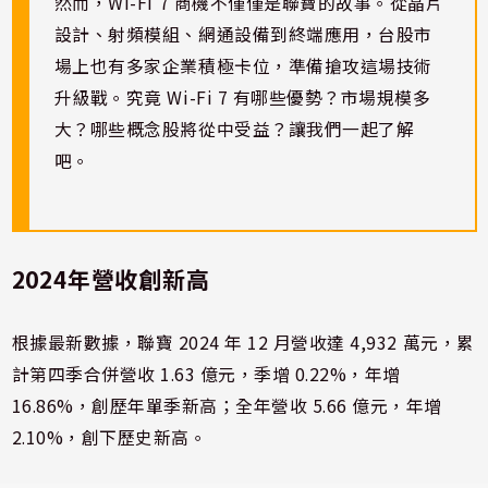
然而，Wi-Fi 7 商機不僅僅是聯寶的故事。從晶片
設計、射頻模組、網通設備到終端應用，台股市
場上也有多家企業積極卡位，準備搶攻這場技術
升級戰。究竟 Wi-Fi 7 有哪些優勢？市場規模多
大？哪些概念股將從中受益？讓我們一起了解
吧。
2024年營收創新高
根據最新數據，聯寶 2024 年 12 月營收達 4,932 萬元，累
計第四季合併營收 1.63 億元，季增 0.22%，年增
16.86%，創歷年單季新高；全年營收 5.66 億元，年增
2.10%，創下歷史新高​。