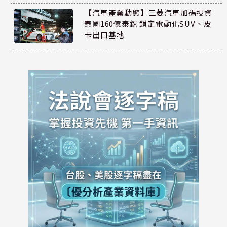
【汽車產業動態】三菱汽車加碼投資
泰國160億泰銖 鎖定電動化SUV、皮
卡出口基地