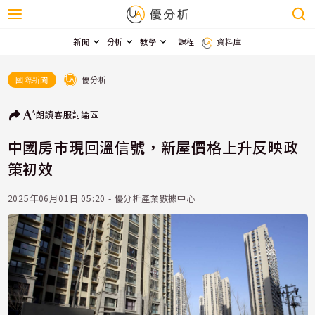
新聞
分析
教學
課程
資料庫
優分析
國際新聞
朗讀
客服
討論區
中國房市現回溫信號，新屋價格上升反映政
策初效
2025年06月01日 05:20 - 優分析產業數據中心