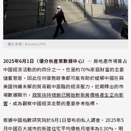
圖片來源：Reuters/TPG
2025年6月1日（優分析產業數據中心）—
房地產市場曾占
中國經濟活動的約四分之一，也是約70%家庭財富的主要
儲蓄管道，因此任何復甦跡象都可能有助於緩解中國在與
美國持續未解的貿易戰中面臨的經濟壓力。近期釋出的市
場數據顯示，
政策扶持措施已開始對新房價格產生正向影
響
，成為觀察中國經濟走勢的重要參考指標。
根據中國指數研究院於6月1日發布的私人調查，2025年5
月中國百大城市的新建住宅平均價格月增率為0.30%，明