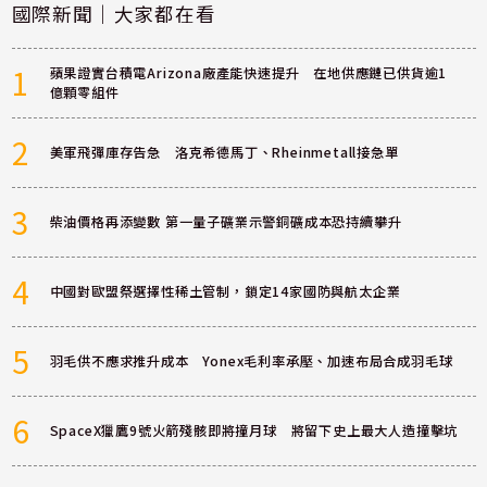
國際新聞｜大家都在看
1
蘋果證實台積電Arizona廠產能快速提升 在地供應鏈已供貨逾1
億顆零組件
2
美軍飛彈庫存告急 洛克希德馬丁、Rheinmetall接急單
3
柴油價格再添變數 第一量子礦業示警銅礦成本恐持續攀升
4
中國對歐盟祭選擇性稀土管制，鎖定14家國防與航太企業
5
羽毛供不應求推升成本 Yonex毛利率承壓、加速布局合成羽毛球
6
SpaceX獵鷹9號火箭殘骸即將撞月球 將留下史上最大人造撞擊坑