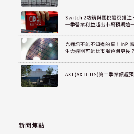
Switch 2熱銷與關稅退稅挹注 
一季營業利益超出市場預期逾
光通訊不能不知道的事！InP 
生命週期可能比市場預期更長
AXT(AXTI-US)第二季業
新聞焦點