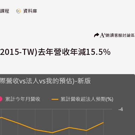
課程
資料庫
朗讀
客服
討論區
15-TW)去年營收年減15.5%