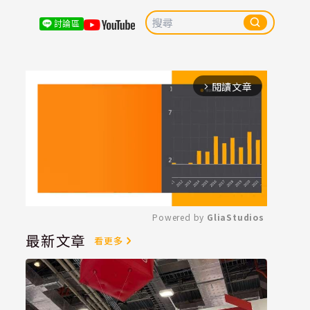
討論區
閱讀文章
arrow_forward_ios
Powered by 
GliaStudios
最新文章
看更多
Mute