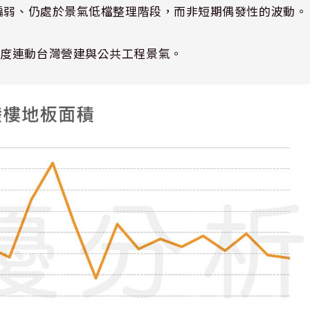
續偏弱、仍處於景氣低檔整理階段，而非短期偶發性的波動。
高度連動台灣營建與公共工程景氣。