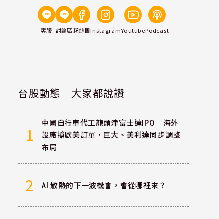
客服
討論區
粉絲團
Instagram
Youtube
Podcast
台股動態｜大家都說讚
中國自行車代工龍頭津富士達IPO 海外
1
設廠搶歐美訂單，巨大、美利達同步調整
布局
2
AI 散熱的下一波機會，會從哪裡來？