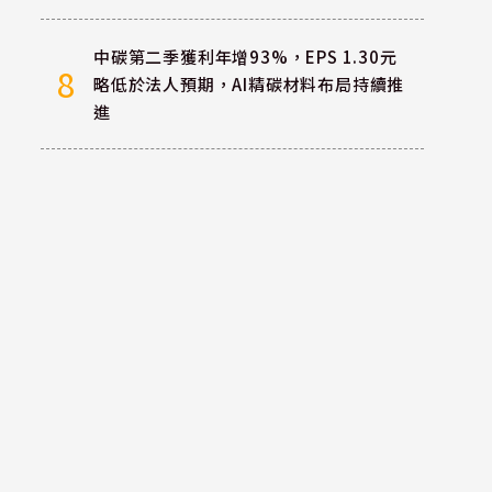
中碳第二季獲利年增93%，EPS 1.30元
8
略低於法人預期，AI精碳材料布局持續推
進