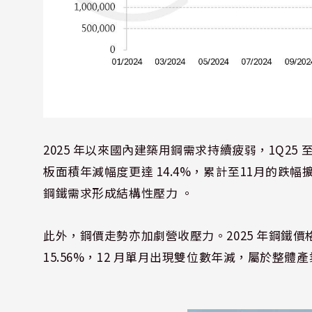
2025 年以來國內建築用鋼需求持續疲弱，1Q25 
板面積年減幅度更達 14.4%，累計至11月的跌
鋼鐵需求形成結構性壓力 。
此外，鋼價走勢亦加劇營收壓力。2025 年鋼鐵
15.56%，12 月單月出現雙位數年減，屬於整