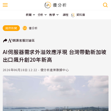
新聞
分析
教學
課程
資料庫
優分析
國際新聞
朗讀
客服
討論區
AI伺服器需求外溢效應浮現 台灣帶動新加坡
出口飆升創20年新高
2026年06月18日 12:22 - 優分析產業數據中心