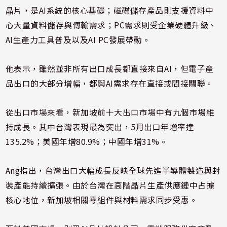
晶片，是AI系統的核心基礎；磁碟儲存產品則支援資料中
心大量資料儲存與傳輸需求；PC需求則受企業硬體升級、
AI生產力工具普及以及AI PC發展帶動。
他表示，雖然並非所有出口成長都直接來自AI，但電子產
品出口的大部分增幅，都與AI需求存在直接或間接關聯。
從出口市場來看，新加坡前十大出口市場中有九個市場維
持成長。其中台灣表現最為突出，5月出口年增率達
135.2%；美國年增80.9%；中國年增31%。
Ang指出，台灣出口大幅成長反映全球先進半導體製造與封
裝產能持續擴張。由於台灣在高階晶片生產供應鏈中占據
核心地位，新加坡相關零組件與材料需求同步受惠。