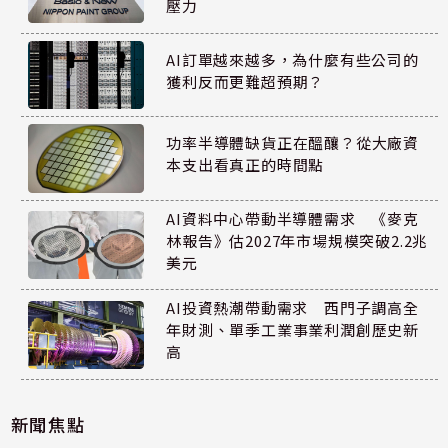
壓力
AI訂單越來越多，為什麼有些公司的
獲利反而更難超預期？
功率半導體缺貨正在醞釀？從大廠資
本支出看真正的時間點
AI資料中心帶動半導體需求 《麥克
林報告》估2027年市場規模突破2.2兆
美元
AI投資熱潮帶動需求 西門子調高全
年財測、單季工業事業利潤創歷史新
高
新聞焦點