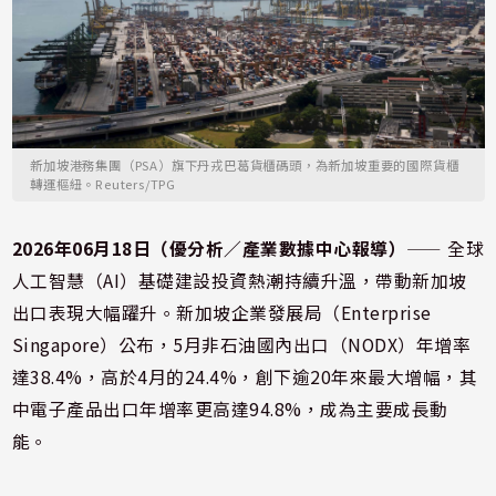
新加坡港務集團（PSA）旗下丹戎巴葛貨櫃碼頭，為新加坡重要的國際貨櫃
轉運樞紐。Reuters/TPG
2026年06月18日（優分析／產業數據中心報導）
⸺ 全球
人工智慧（AI）基礎建設投資熱潮持續升溫，帶動新加坡
出口表現大幅躍升。新加坡企業發展局（Enterprise
Singapore）公布，5月非石油國內出口（NODX）年增率
達38.4%，高於4月的24.4%，創下逾20年來最大增幅，其
中電子產品出口年增率更高達94.8%，成為主要成長動
能。