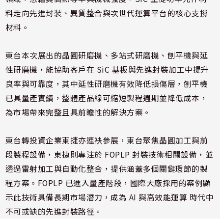
料走向先進封裝、異質整合與次世代運算平台的核心支撐
材料。
東台本次展出的晶圓研磨機、多站式研磨機、刨平機與延
性研磨機，能協助客戶在 SiC 基板與先進封裝加工中提升
良率與可靠度，其中延性研磨機有效降低損傷層，刨平機
已具量產實績，整體產品線可縮短製程週期並降低成本，
為市場帶來完整且具前瞻性的解決方案。
東台轉投資企業東捷亦連袂參展，東台聚焦晶圓加工與前
段製程設備，東捷則專注於 FOPLP 封裝技術相關設備，並
透過雷射加工與自動化整合，提供涵蓋多個關鍵環節的製
程方案。FOPLP 已進入量產階段，國際大廠採用的案例顯
示此技術具備長期市場潛力，成為 AI 與高效能運算 時代中
不可或缺的先進封裝路徑。