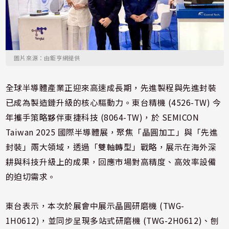
圖片來源：由鉅亨網提供
全球半導體產業正迎來高速成長期，先進製程與先進封裝
已成為製造鏈升級的核心驅動力。東台精機 (4526-TW) 今
年攜手策略夥伴東捷科技 (8064-TW)，於 SEMICON
Taiwan 2025 國際半導體展，聚焦「晶圓加工」與「先進
封裝」兩大領域，透過「雙軸轉型」戰略，展示在海外深
耕與科技升級上的成果，回應市場對高精度、高效率設備
的迫切需求。
東台表示，本次於展會中展示晶圓研磨機 (TWG-
1H0612)，並同步呈現多站式研磨機 (TWG-2H0612)、刨