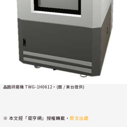
晶圓研磨機 TWG-1H0612。(圖 / 東台提供)
※ 本文經「鉅亨網」授權轉載，
原文出處