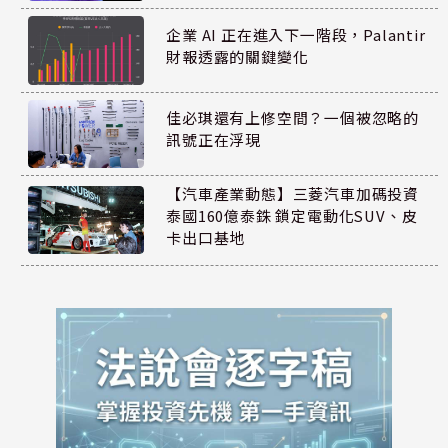
企業 AI 正在進入下一階段，Palantir
財報透露的關鍵變化
佳必琪還有上修空間？一個被忽略的
訊號正在浮現
【汽車產業動態】三菱汽車加碼投資
泰國160億泰銖 鎖定電動化SUV、皮
卡出口基地