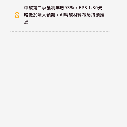
中碳第二季獲利年增93%，EPS 1.30元
8
略低於法人預期，AI精碳材料布局持續推
進