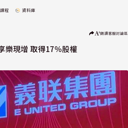
課程
資料庫
朗讀
客服
討論區
享樂現增 取得17%股權