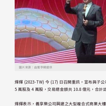
圖片來源：由鉅亨網提供
燁輝 (2023-TW) 今 (17) 日召開重訊，宣
5 萬股及 4 萬股，交易總金額共 10.8 億元，合
燁輝表示，義享樂公司興建之大型複合式商業大樓，包