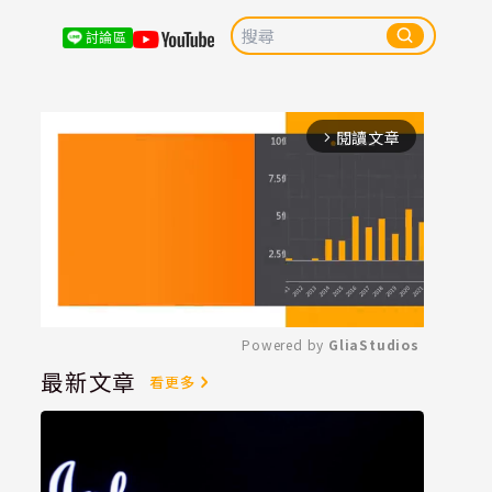
討論區
閱讀文章
arrow_forward_ios
Powered by 
GliaStudios
最新文章
看更多
Mute