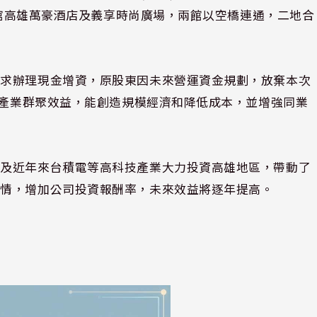
A 館高雄萬豪酒店及義享時尚廣場，兩館以空橋連通，二地合
需求辦理現金增資，原股東因未來營運資金規劃，放棄本次
之產業群聚效益，能創造規模經濟和降低成本，並增強同業
，及近年來台積電等高科技產業大力投資高雄地區，帶動了
行情，增加公司投資報酬率，未來效益將逐年提高。