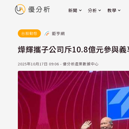
新聞
分析
教學
鉅亨網
台股動態
燁輝攜子公司斥10.8億元參與義
2025年10月17日 09:06 - 優分析產業數據中心