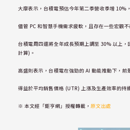
大摩表示，台積電預估今年第二季營收季增 10%，
儘管 PC 和智慧手機需求疲軟，且存在一些宏觀不
台積電周四還將全年成長預期上調至 30% 以上，
計算)。
高盛則表示，台積電在強勁的 AI 動能推動下，前
得益於平均銷售價格 (UTR) 上漲及生產效率
※ 本文經「鉅亨網」授權轉載，
原文出處