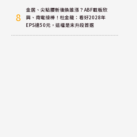
金居、尖點腰斬後換誰漲？ABF載板欣
8
興、南電接棒！杜金龍：看好2028年
EPS達50元，這檔是末升段首選