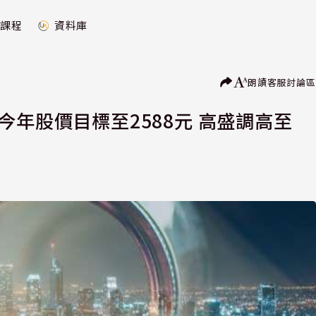
課程
資料庫
朗讀
客服
討論區
今年股價目標至2588元 高盛調高至