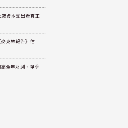
大廠資本支出看真正
《麥克林報告》估
元
調高全年財測、單季