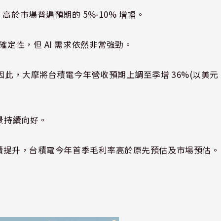
高於市場普遍預期的 5%-10% 增幅。
確定性，但 AI 需求依然非常強勁。
因此，大摩將台積電今年營收預期上調至季增 36%(以美元
景持續向好。
的持續提升，台積電今年首季毛利率高於原先預估及市場預估。