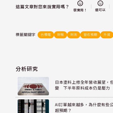
這篇文章對您來說實用嗎？
還可以
很實用！
標籤關鍵字
台積電
財報
財測
營收預期
外資
分析研究
日本塗料上修全年營收展望，
變 下半年原料成本仍是壓力
AI訂單越來越多，為什麼有些
超預期？