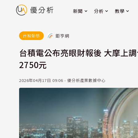
新聞
分析
教學
鉅亨網
台股動態
台積電公布亮眼財報後 大摩上調
2750元
2026年04月17日 09:06 - 優分析產業數據中心