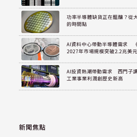
功率半導體缺貨正在醞釀？從
的時間點
AI資料中心帶動半導體需求 
2027年市場規模突破2.2兆美
AI投資熱潮帶動需求 西門子
工業事業利潤創歷史新高
新聞焦點