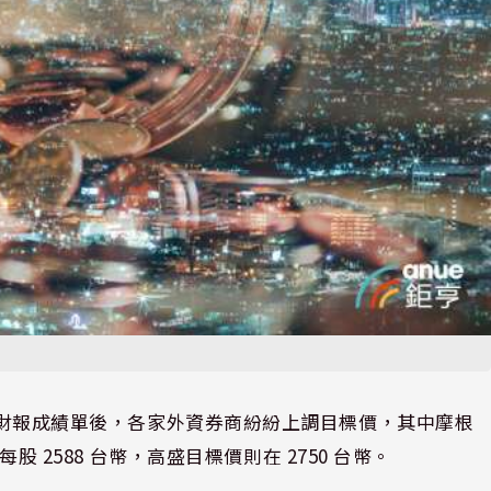
亮麗財報成績單後，各家外資券商紛紛上調目標價，其中摩根
股 2588 台幣，高盛目標價則在 2750 台幣。