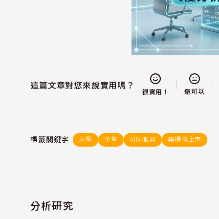
這篇文章對您來說實用嗎？
還可以
很實用！
標籤關鍵字
永擎
華擎
AI伺服器
興櫃轉上市
分析研究