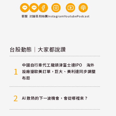
客服
討論區
粉絲團
Instagram
Youtube
Podcast
台股動態｜大家都說讚
中國自行車代工龍頭津富士達IPO 海外
1
設廠搶歐美訂單，巨大、美利達同步調整
布局
2
AI 散熱的下一波機會，會從哪裡來？