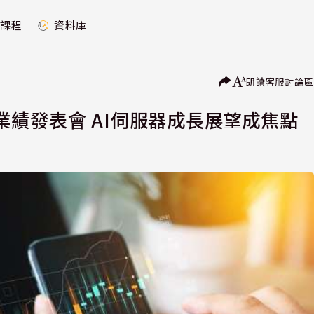
課程
資料庫
朗讀
客服
討論區
績發表會 AI伺服器成長展望成焦點