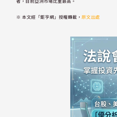
者，目前亞洲市場比重最高。
※ 本文經「鉅亨網」授權轉載，
原文出處