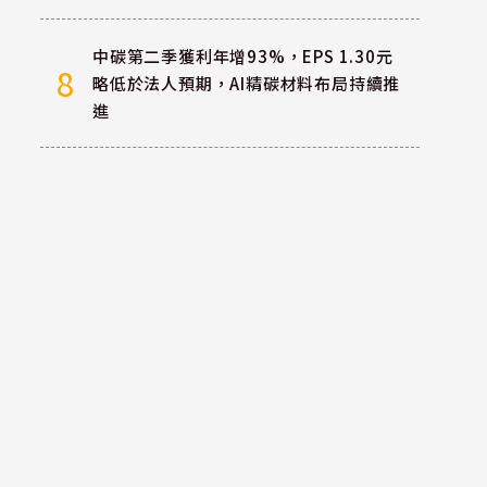
中碳第二季獲利年增93%，EPS 1.30元
8
略低於法人預期，AI精碳材料布局持續推
進