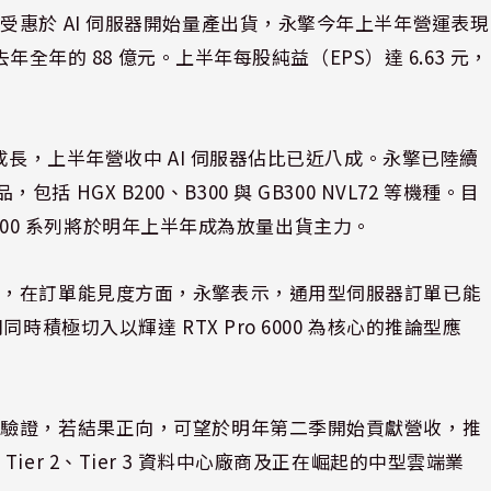
惠於 AI 伺服器開始量產出貨，永擎今年上半年營運表現
年全年的 88 億元。上半年每股純益（EPS）達 6.63 元，
成長，上半年營收中 AI 伺服器佔比已近八成。永擎已陸續
，包括 HGX B200、B300 與 GB300 NVL72 等機種。目
 B300 系列將於明年上半年成為放量出貨主力。
」，在訂單能見度方面，永擎表示，通用型伺服器訂單已能
積極切入以輝達 RTX Pro 6000 為核心的推論型應
與驗證，若結果正向，可望於明年第二季開始貢獻營收，推
er 2、Tier 3 資料中心廠商及正在崛起的中型雲端業